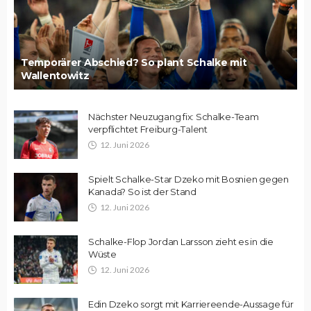
Temporärer Abschied? So plant Schalke mit
Wallentowitz
Nächster Neuzugang fix: Schalke-Team
verpflichtet Freiburg-Talent
12. Juni 2026
Spielt Schalke-Star Dzeko mit Bosnien gegen
Kanada? So ist der Stand
12. Juni 2026
Schalke-Flop Jordan Larsson zieht es in die
Wüste
12. Juni 2026
Edin Dzeko sorgt mit Karriereende-Aussage für