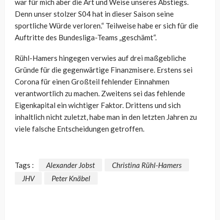
war für mich aber die Art und Weise unseres Abstiegs.
Denn unser stolzer S04 hat in dieser Saison seine
sportliche Würde verloren.“ Teilweise habe er sich für die
Auftritte des Bundesliga-Teams „geschämt“.
Rühl-Hamers hingegen verwies auf drei maßgebliche
Gründe für die gegenwärtige Finanzmisere. Erstens sei
Corona für einen Großteil fehlender Einnahmen
verantwortlich zu machen. Zweitens sei das fehlende
Eigenkapital ein wichtiger Faktor. Drittens und sich
inhaltlich nicht zuletzt, habe man in den letzten Jahren zu
viele falsche Entscheidungen getroffen.
Tags :
Alexander Jobst
Christina Rühl-Hamers
JHV
Peter Knäbel