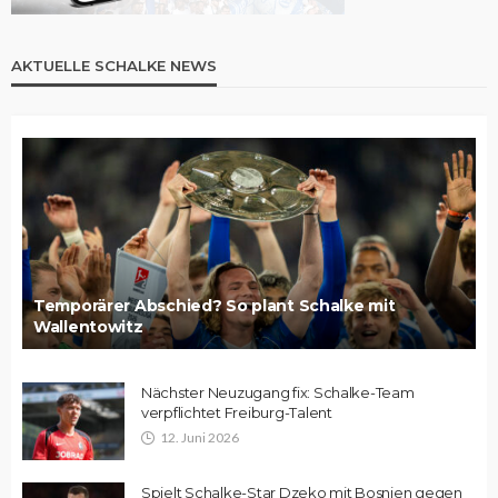
AKTUELLE SCHALKE NEWS
Temporärer Abschied? So plant Schalke mit
Wallentowitz
Nächster Neuzugang fix: Schalke-Team
verpflichtet Freiburg-Talent
12. Juni 2026
Spielt Schalke-Star Dzeko mit Bosnien gegen