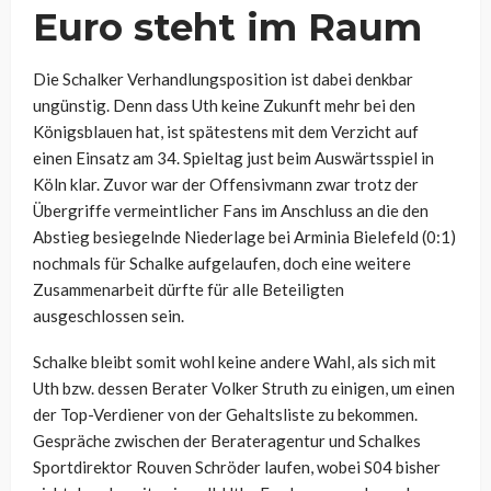
Euro steht im Raum
Die Schalker Verhandlungsposition ist dabei denkbar
ungünstig. Denn dass Uth keine Zukunft mehr bei den
Königsblauen hat, ist spätestens mit dem Verzicht auf
einen Einsatz am 34. Spieltag just beim Auswärtsspiel in
Köln klar. Zuvor war der Offensivmann zwar trotz der
Übergriffe vermeintlicher Fans im Anschluss an die den
Abstieg besiegelnde Niederlage bei Arminia Bielefeld (0:1)
nochmals für Schalke aufgelaufen, doch eine weitere
Zusammenarbeit dürfte für alle Beteiligten
ausgeschlossen sein.
Schalke bleibt somit wohl keine andere Wahl, als sich mit
Uth bzw. dessen Berater Volker Struth zu einigen, um einen
der Top-Verdiener von der Gehaltsliste zu bekommen.
Gespräche zwischen der Berateragentur und Schalkes
Sportdirektor Rouven Schröder laufen, wobei S04 bisher