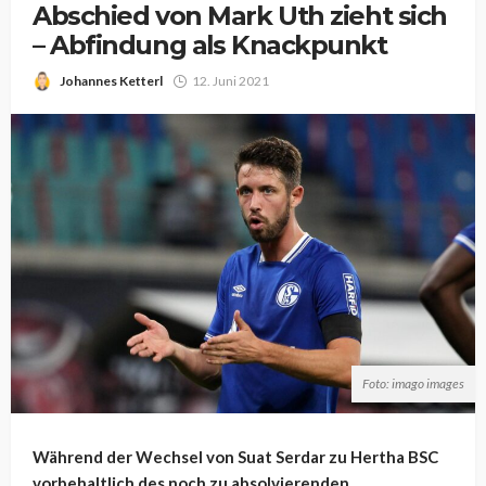
Abschied von Mark Uth zieht sich
– Abfindung als Knackpunkt
Johannes Ketterl
12. Juni 2021
Foto: imago images
Während der Wechsel von Suat Serdar zu Hertha BSC
vorbehaltlich des noch zu absolvierenden