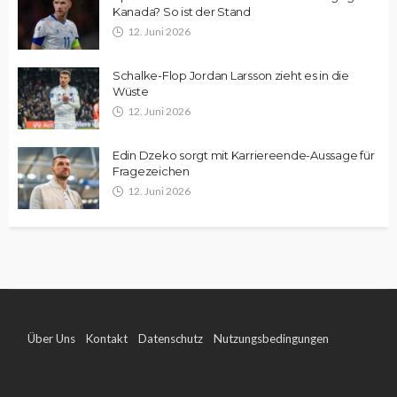
Kanada? So ist der Stand
12. Juni 2026
Schalke-Flop Jordan Larsson zieht es in die
Wüste
12. Juni 2026
Edin Dzeko sorgt mit Karriereende-Aussage für
Fragezeichen
12. Juni 2026
Über Uns
Kontakt
Datenschutz
Nutzungsbedingungen
Impressum