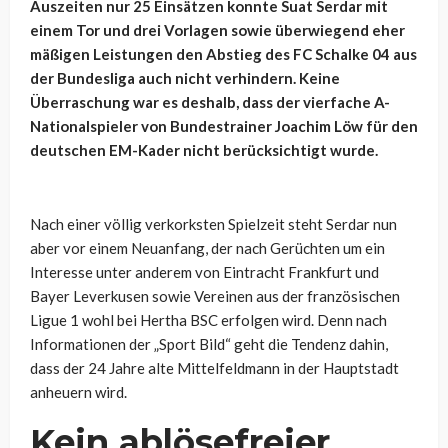
Auszeiten nur 25 Einsätzen konnte Suat Serdar mit
einem Tor und drei Vorlagen sowie überwiegend eher
mäßigen Leistungen den Abstieg des FC Schalke 04 aus
der Bundesliga auch nicht verhindern. Keine
Überraschung war es deshalb, dass der vierfache A-
Nationalspieler von Bundestrainer Joachim Löw für den
deutschen EM-Kader nicht berücksichtigt wurde.
Nach einer völlig verkorksten Spielzeit steht Serdar nun
aber vor einem Neuanfang, der nach Gerüchten um ein
Interesse unter anderem von Eintracht Frankfurt und
Bayer Leverkusen sowie Vereinen aus der französischen
Ligue 1 wohl bei Hertha BSC erfolgen wird. Denn nach
Informationen der „Sport Bild“ geht die Tendenz dahin,
dass der 24 Jahre alte Mittelfeldmann in der Hauptstadt
anheuern wird.
Kein ablösefreier