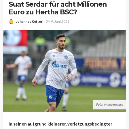
Suat Serdar für acht Millionen
Euro zu Hertha BSC?
Johannes Ketterl
9. Juni 2021
Foto: imago images
In seinen aufgrund kleinerer, verletzungsbedingter