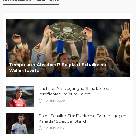
Temporärer Abschied? So plant Schalke mit
Wallentowitz
Nächster Neuzugang fix: Schalke-Team
verpflichtet Freiburg-Talent
12. Juni 2026
Spielt Schalke-Star Dzeko mit Bosnien gegen
Kanada? So ist der Stand
12. Juni 2026