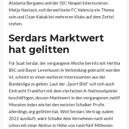
Atalanta Bergamo und der SSC Neapel interessieren.
Matja Nastasic soll derweil beim FC Valencia ein Thema
sein und Ozan Kabak bei mehreren Klubs auf dem Zettel
stehen.
Serdars Marktwert
hat gelitten
Für Suat Serdar, der vergangene Woche bereits mit Hertha
BSC und Bayer Leverkusen in Verbindung gebracht worden
ist, scheint es einen weiteren Interessenten aus der
Bundesliga zu geben. Laut der „Sport Bild“ soll sich auch
Eintracht Frankfurt mit dem vierfachen A-Nationalspieler
beschäftigen, dessen Marktwert in den vergangenen zwölf
Monaten indes wie bei den meisten Schalker Profis
allerdings arg gelitten hat. Weil Serdars Vertrag zudem
2022 ausläuft, wäre Schalke dem Vernehmen nach wohl
schon mit einer Ablöse in Höhe von rund fünf Millionen