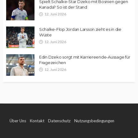
Spielt Schalke-Star Dzeko mit Bosnien gegen
Kanada? So ist der Stand
12. Juni 2026
Schalke-Flop Jordan Larsson zieht es in die
Wüste
12. Juni 2026
Edin Dzeko sorgt mit Karriereende-Aussage für
Fragezeichen
12. Juni 2026
Über Uns
Kontakt
Datenschutz
Nutzungsbedingungen
Impressum