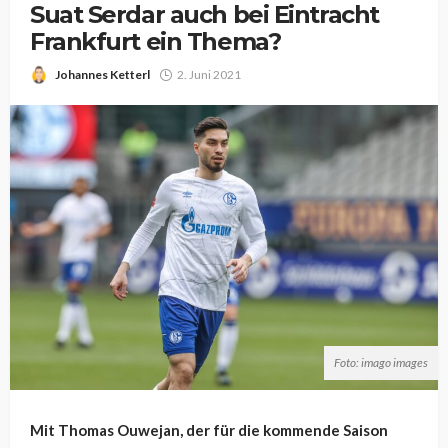
Suat Serdar auch bei Eintracht
Frankfurt ein Thema?
Johannes Ketterl
2. Juni 2021
Foto: imago images
Mit Thomas Ouwejan, der für die kommende Saison