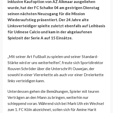
inklusive Kaufoption von AZ Alkmaar ausgeliehen
wurde, hat der FC Schalke 04 am gestrigen Dienstag
seinen nächsten Neuzugang für die Mission
Wiederaufstieg präsentiert. Der 24 Jahre alte
Linksverteidiger spielte zuletzt ebenfalls auf Leihbasis
für Udinese Calcio und kam in der abgelaufenen
Spielzeit der Serie A auf 15 Einsätze.
„Mit seiner Art Fußball zu spielen und seiner Standard-
Stärke wird er uns weiterhelfen“, freute sich Sportdirektor
Rouven Schröder über die Unterschrift Ouwejan, der
sowohl in einer Viererkette als auch vor einer Dreierkette
links verteidigen kann.
Unterdessen gehen die Bemühungen, Spieler mit teuren
Verträgen an den Mann zu bringen, weiterhin nur
schleppend voran. Während sich bei Mark Uth ein Wechsel
zum 1. FC Köln abzeichnet, sollen sich für Amine Harit