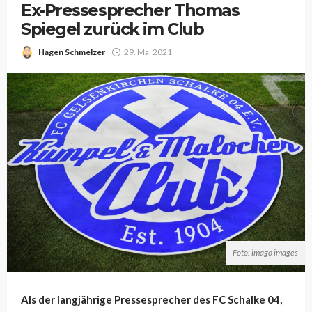
Ex-Pressesprecher Thomas
Spiegel zurück im Club
Hagen Schmelzer
29. Mai 2021
Foto: imago images
Als der langjährige Pressesprecher des FC Schalke 04,