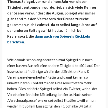
Thomas Spiegel, vor rund einem Jahr von dieser
Tätigkeit entbunden wurde, rieben sich viele Kenner
der Szene verwundert die Augen. Spiegel war immer
glänzend mit den Vertretern der Presse zurecht
gekommen, nicht zuletzt, da er selbst lange Jahre auf
der anderen Seite gewirkt hatte, nämlich bei
Reviersport, die
dann auch von Spiegels Rückkehr
berichten
.
Wie damals schon angedeutet nimmt Spiegel nun nach
einer kurzen Auszeit eine andere Tätigkeit bei S04 auf. Der
inzwischen 54-Jährige wird in der „Direktion Fans &
Vereinsangelegenheiten“ tätig und damit keinen so
unmittelbaren Kontakt zu den Pressevertretern mehr
haben. Dies erklärte Spiegel selbst via Twitter, wobei der
Verein eine ähnliche Mitteilung lancierte. Nach seiner
„Verschnaufpause“, wie er sei selbst titutliert, will er nun
wieder mit vollem Einsatz für den FC Schalke 04 tätig