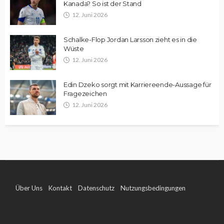
Kanada? So ist der Stand
12. Juni 2026
Schalke-Flop Jordan Larsson zieht es in die
Wüste
12. Juni 2026
Edin Dzeko sorgt mit Karriereende-Aussage für
Fragezeichen
12. Juni 2026
Über Uns
Kontakt
Datenschutz
Nutzungsbedingungen
Impressum