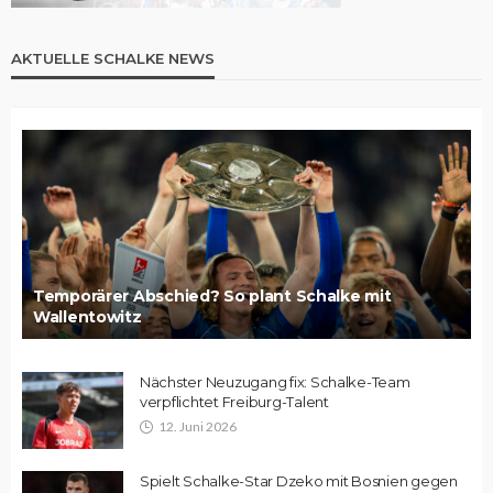
AKTUELLE SCHALKE NEWS
Temporärer Abschied? So plant Schalke mit
Wallentowitz
Nächster Neuzugang fix: Schalke-Team
verpflichtet Freiburg-Talent
12. Juni 2026
Spielt Schalke-Star Dzeko mit Bosnien gegen