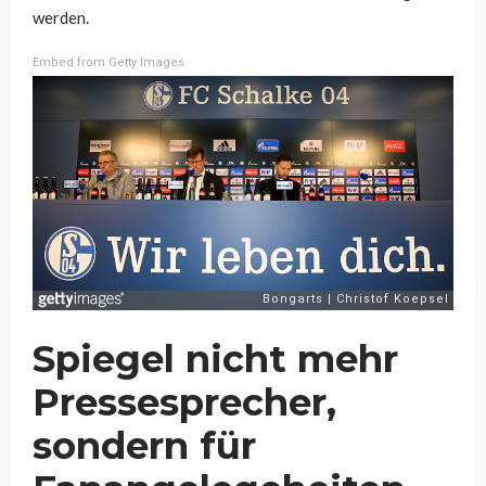
werden.
Embed from Getty Images
Spiegel nicht mehr
Pressesprecher,
sondern für