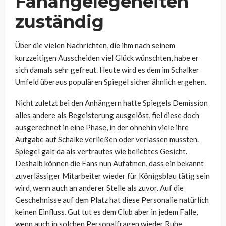
Fanangelegeheiten
zuständig
Über die vielen Nachrichten, die ihm nach seinem
kurzzeitigen Ausscheiden viel Glück wünschten, habe er
sich damals sehr gefreut. Heute wird es dem im Schalker
Umfeld überaus populären Spiegel sicher ähnlich ergehen.
Nicht zuletzt bei den Anhängern hatte Spiegels Demission
alles andere als Begeisterung ausgelöst, fiel diese doch
ausgerechnet in eine Phase, in der ohnehin viele ihre
Aufgabe auf Schalke verließen oder verlassen mussten.
Spiegel galt da als vertrautes wie beliebtes Gesicht.
Deshalb können die Fans nun Aufatmen, dass ein bekannt
zuverlässiger Mitarbeiter wieder für Königsblau tätig sein
wird, wenn auch an anderer Stelle als zuvor. Auf die
Geschehnisse auf dem Platz hat diese Personalie natürlich
keinen Einfluss. Gut tut es dem Club aber in jedem Falle,
wenn auch in solchen Personalfragen wieder Ruhe