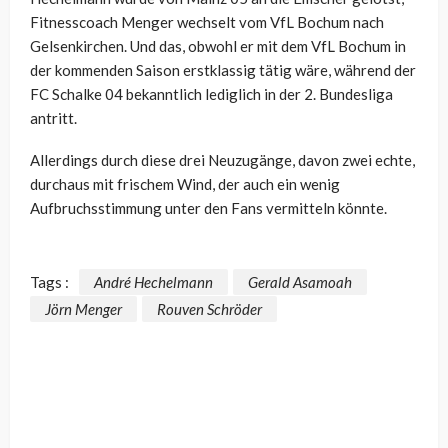
Fitnesscoach Menger wechselt vom VfL Bochum nach
Gelsenkirchen. Und das, obwohl er mit dem VfL Bochum in
der kommenden Saison erstklassig tätig wäre, während der
FC Schalke 04 bekanntlich lediglich in der 2. Bundesliga
antritt.
Allerdings durch diese drei Neuzugänge, davon zwei echte,
durchaus mit frischem Wind, der auch ein wenig
Aufbruchsstimmung unter den Fans vermitteln könnte.
Tags :
André Hechelmann
Gerald Asamoah
Jörn Menger
Rouven Schröder