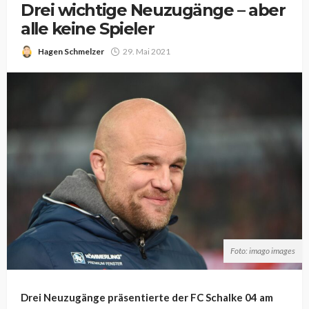
Drei wichtige Neuzugänge – aber
alle keine Spieler
Hagen Schmelzer
29. Mai 2021
Foto: imago images
Drei Neuzugänge präsentierte der FC Schalke 04 am