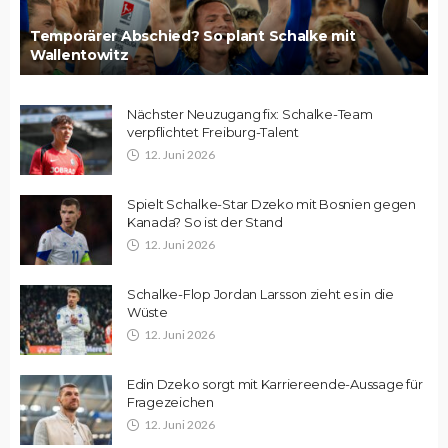
Temporärer Abschied? So plant Schalke mit
Wallentowitz
Nächster Neuzugang fix: Schalke-Team
verpflichtet Freiburg-Talent
12. Juni 2026
Spielt Schalke-Star Dzeko mit Bosnien gegen
Kanada? So ist der Stand
12. Juni 2026
Schalke-Flop Jordan Larsson zieht es in die
Wüste
12. Juni 2026
Edin Dzeko sorgt mit Karriereende-Aussage für
Fragezeichen
12. Juni 2026