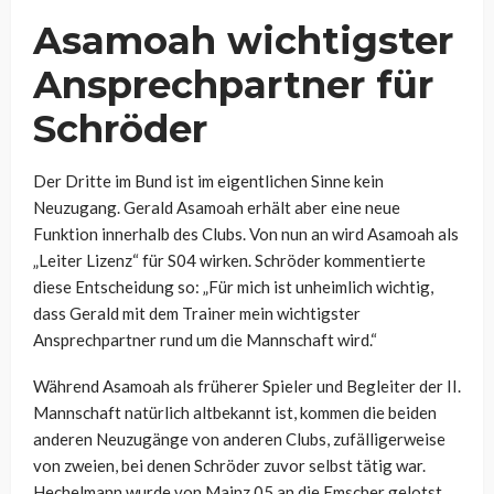
Asamoah wichtigster
Ansprechpartner für
Schröder
Der Dritte im Bund ist im eigentlichen Sinne kein
Neuzugang. Gerald Asamoah erhält aber eine neue
Funktion innerhalb des Clubs. Von nun an wird Asamoah als
„Leiter Lizenz“ für S04 wirken. Schröder kommentierte
diese Entscheidung so: „Für mich ist unheimlich wichtig,
dass Gerald mit dem Trainer mein wichtigster
Ansprechpartner rund um die Mannschaft wird.“
Während Asamoah als früherer Spieler und Begleiter der II.
Mannschaft natürlich altbekannt ist, kommen die beiden
anderen Neuzugänge von anderen Clubs, zufälligerweise
von zweien, bei denen Schröder zuvor selbst tätig war.
Hechelmann wurde von Mainz 05 an die Emscher gelotst,