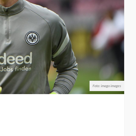
Foto: imago images