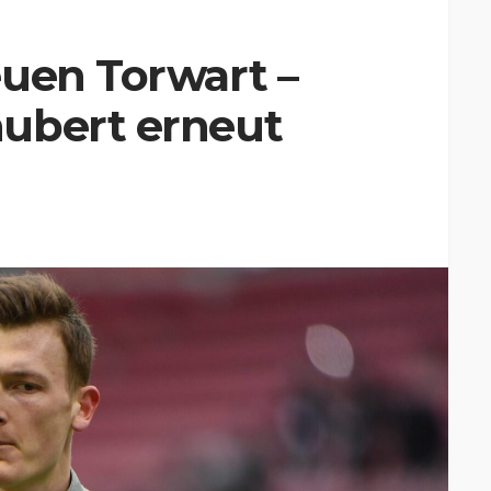
euen Torwart –
ubert erneut