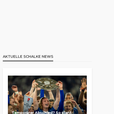
AKTUELLE SCHALKE NEWS
Temporärer Abschied? So plant