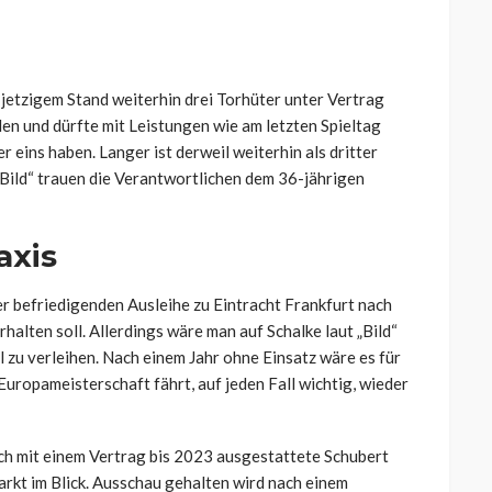
h jetzigem Stand weiterhin drei Torhüter unter Vertrag
en und dürfte mit Leistungen wie am letzten Spieltag
 eins haben. Langer ist derweil weiterhin als dritter
Bild“ trauen die Verantwortlichen dem 36-jährigen
axis
r befriedigenden Ausleihe zu Eintracht Frankfurt nach
alten soll. Allerdings wäre man auf Schalke laut „Bild“
l zu verleihen. Nach einem Jahr ohne Einsatz wäre es für
Europameisterschaft fährt, auf jeden Fall wichtig, wieder
och mit einem Vertrag bis 2023 ausgestattete Schubert
rkt im Blick. Ausschau gehalten wird nach einem