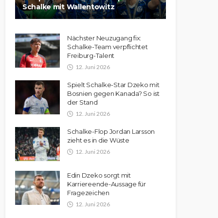
Schalke mit Wallentowitz
Nächster Neuzugang fix:
Schalke-Team verpflichtet
Freiburg-Talent
12. Juni 2026
Spielt Schalke-Star Dzeko mit
Bosnien gegen Kanada? So ist
der Stand
12. Juni 2026
Schalke-Flop Jordan Larsson
zieht es in die Wüste
12. Juni 2026
Edin Dzeko sorgt mit
Karriereende-Aussage für
Fragezeichen
12. Juni 2026