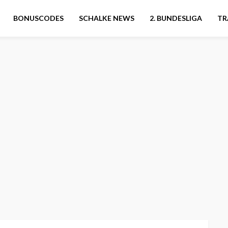
BONUSCODES
SCHALKE NEWS
2. BUNDESLIGA
TR