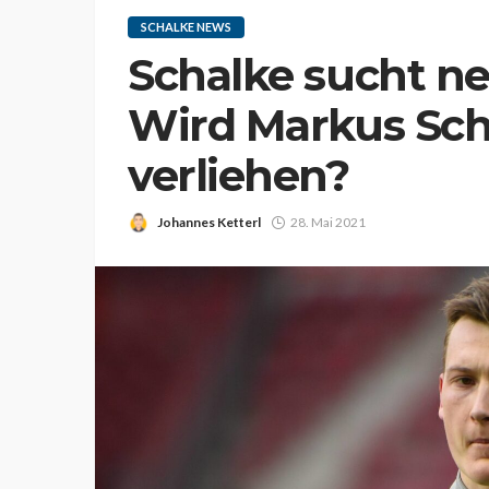
SCHALKE NEWS
Schalke sucht n
Wird Markus Sch
verliehen?
Johannes Ketterl
28. Mai 2021