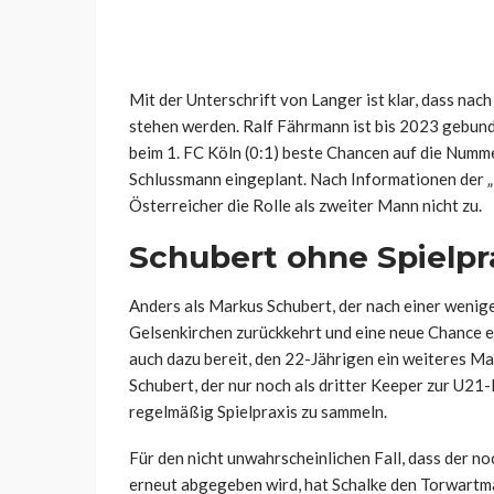
Mit der Unterschrift von Langer ist klar, dass nac
stehen werden. Ralf Fährmann ist bis 2023 gebund
beim 1. FC Köln (0:1) beste Chancen auf die Nummer
Schlussmann eingeplant. Nach Informationen der „
Österreicher die Rolle als zweiter Mann nicht zu.
Schubert ohne Spielpr
Anders als Markus Schubert, der nach einer wenige
Gelsenkirchen zurückkehrt und eine neue Chance erh
auch dazu bereit, den 22-Jährigen ein weiteres Ma
Schubert, der nur noch als dritter Keeper zur U21-
regelmäßig Spielpraxis zu sammeln.
Für den nicht unwahrscheinlichen Fall, dass der n
erneut abgegeben wird, hat Schalke den Torwartma