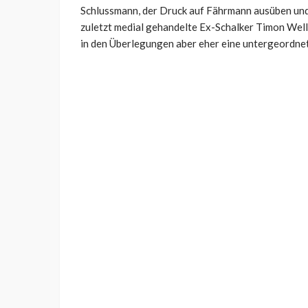
Schlussmann, der Druck auf Fährmann ausüben und 
zuletzt medial gehandelte Ex-Schalker Timon Welle
in den Überlegungen aber eher eine untergeordnet