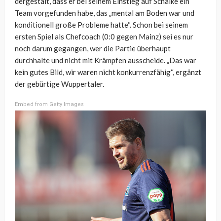
dergestalt, dass er bei seinem Einstieg auf Schalke ein
Team vorgefunden habe, das „mental am Boden war und
konditionell große Probleme hatte“. Schon bei seinem
ersten Spiel als Chefcoach (0:0 gegen Mainz) sei es nur
noch darum gegangen, wer die Partie überhaupt
durchhalte und nicht mit Krämpfen ausscheide. „Das war
kein gutes Bild, wir waren nicht konkurrenzfähig“, ergänzt
der gebürtige Wuppertaler.
Embed from Getty Images