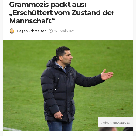
Grammozis packt aus:
„Erschüttert vom Zustand der
Mannschaft“
Hagen Schmelzer
26. Mai 2021
Foto: imago images