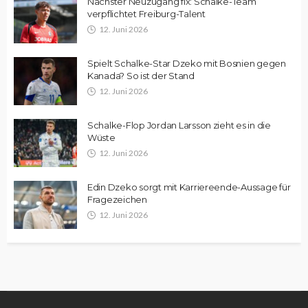
Nächster Neuzugang fix: Schalke-Team
verpflichtet Freiburg-Talent
12. Juni 2026
Spielt Schalke-Star Dzeko mit Bosnien gegen
Kanada? So ist der Stand
12. Juni 2026
Schalke-Flop Jordan Larsson zieht es in die
Wüste
12. Juni 2026
Edin Dzeko sorgt mit Karriereende-Aussage für
Fragezeichen
12. Juni 2026