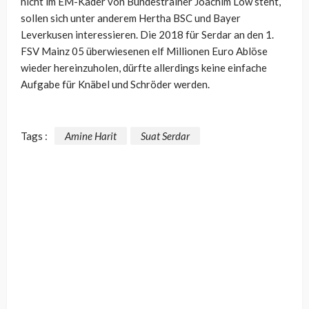
nicht im EM-Kader von Bundestrainer Joachim Löw steht,
sollen sich unter anderem Hertha BSC und Bayer
Leverkusen interessieren. Die 2018 für Serdar an den 1.
FSV Mainz 05 überwiesenen elf Millionen Euro Ablöse
wieder hereinzuholen, dürfte allerdings keine einfache
Aufgabe für Knäbel und Schröder werden.
Tags :
Amine Harit
Suat Serdar