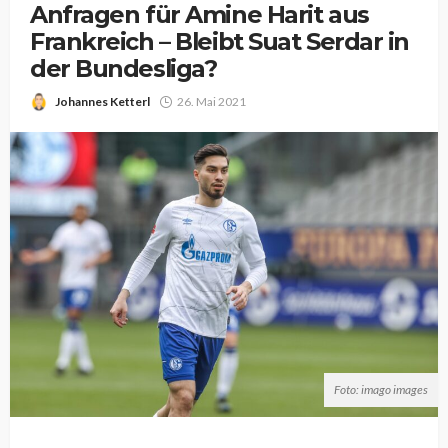
Anfragen für Amine Harit aus
Frankreich – Bleibt Suat Serdar in
der Bundesliga?
Johannes Ketterl
26. Mai 2021
Foto: imago images