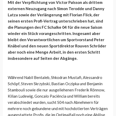
Mit der Verpflichtung von Victor Palsson als drittem
externen Neuzugang nach Simon Terodde und Danny
Latza sowie der Verlängerung mit Florian Flick, der
seinen ersten Profi-Vertrag unterschrieben hat, sind
die Planungen des FC Schalke 04 für die neue Saison
wieder ein Stück vorangeschritten. Insgesamt aber
bleibt den Verantwortlichen um Sportvorstand Peter
Knäbel und den neuen Sportdirektor Rouven Schröder
aber noch eine Menge Arbeit, in den ersten Schritt
insbesondere auf Seiten der Abgänge.
Während Nabil Bentaleb, Shkodran Mustafi, Alessandro
Schöpf, Steven Skrzybski, Bastian Oczipka und Benjamin
Stambouli sowie die nur ausgeliehenen Frederik Rönnow,
Kilian Ludewig, Goncalo Paciência und William bereits
verabschiedet wurden, sucht S04 nach Abnehmern für
mehrere noch gebundene und mit hochdotierten Verträgen
ausgestattete Profis, die im Optimalfall noch eine Ablöse