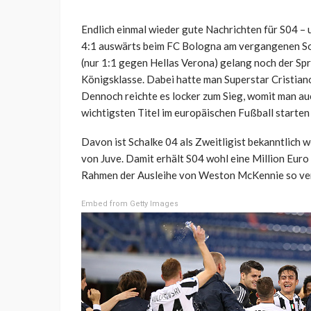
Endlich einmal wieder gute Nachrichten für S04 – 
4:1 auswärts beim FC Bologna am vergangenen So
(nur 1:1 gegen Hellas Verona) gelang noch der Spru
Königsklasse. Dabei hatte man Superstar Cristian
Dennoch reichte es locker zum Sieg, womit man auc
wichtigsten Titel im europäischen Fußball starten
Davon ist Schalke 04 als Zweitligist bekanntlich w
von Juve. Damit erhält S04 wohl eine Million Euro 
Rahmen der Ausleihe von Weston McKennie so ver
Embed from Getty Images