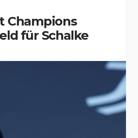
ht Champions
ld für Schalke