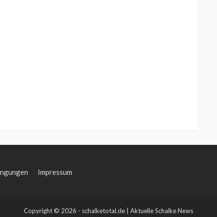
ingungen
Impressum
Copyright © 2026 - schalketotal.de | Aktuelle Schalke News