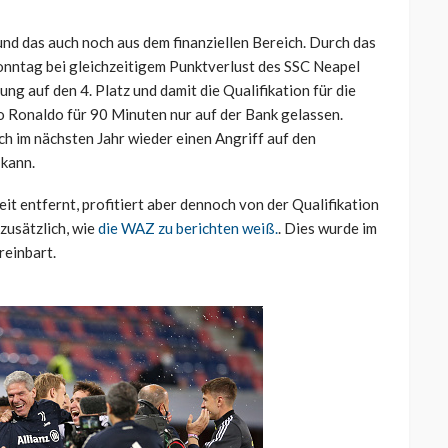
und das auch noch aus dem finanziellen Bereich. Durch das
nntag bei gleichzeitigem Punktverlust des SSC Neapel
ng auf den 4. Platz und damit die Qualifikation für die
o Ronaldo für 90 Minuten nur auf der Bank gelassen.
h im nächsten Jahr wieder einen Angriff auf den
 kann.
eit entfernt, profitiert aber dennoch von der Qualifikation
zusätzlich, wie
die WAZ zu berichten weiß.
. Dies wurde im
einbart.