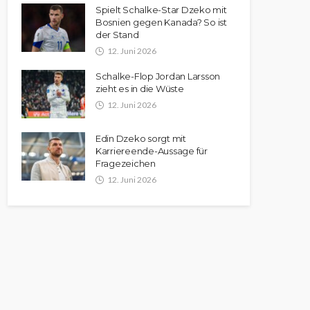
Spielt Schalke-Star Dzeko mit
Bosnien gegen Kanada? So ist
der Stand
12. Juni 2026
Schalke-Flop Jordan Larsson
zieht es in die Wüste
12. Juni 2026
Edin Dzeko sorgt mit
Karriereende-Aussage für
Fragezeichen
12. Juni 2026