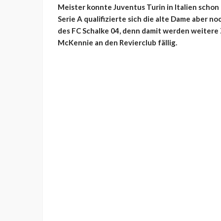
Meister konnte Juventus Turin in Italien schon
Serie A qualifizierte sich die alte Dame aber 
des FC Schalke 04, denn damit werden weiter
McKennie an den Revierclub fällig.