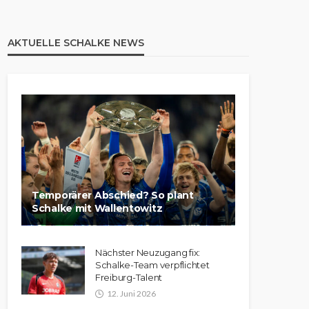
AKTUELLE SCHALKE NEWS
Temporärer Abschied? So plant
Schalke mit Wallentowitz
Nächster Neuzugang fix:
Schalke-Team verpflichtet
Freiburg-Talent
12. Juni 2026