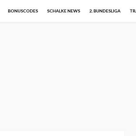
BONUSCODES
SCHALKE NEWS
2. BUNDESLIGA
TR