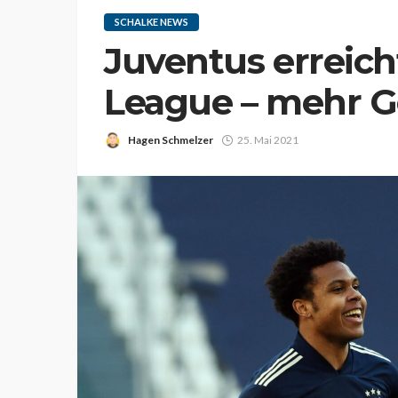
SCHALKE NEWS
Juventus erreic
League – mehr Ge
Hagen Schmelzer
25. Mai 2021