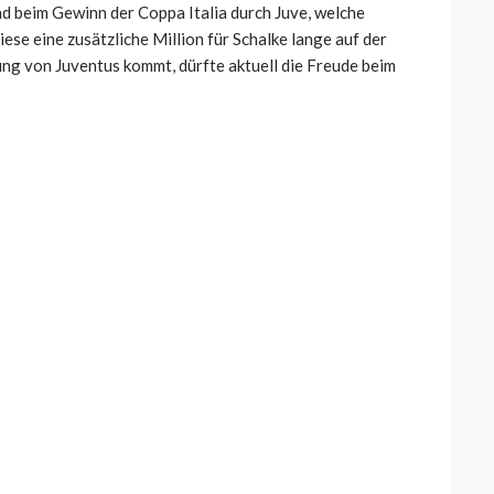
 und beim Gewinn der Coppa Italia durch Juve, welche
ese eine zusätzliche Million für Schalke lange auf der
ung von Juventus kommt, dürfte aktuell die Freude beim