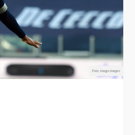
Foto: imago images