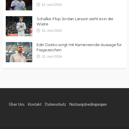
12. Juni 2026
Schalke-Flop Jordan Larsson zieht es in die
Wüste
12. Juni 2026
Edin Dzeko sorgt mit Karriereende-Aussage für
Fragezeichen
12. Juni 2026
Über Uns
Kontakt
Datenschutz
Nutzungsbedingungen
Impressum