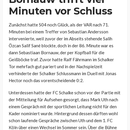
Minuten vor Schluss
Zunächst hatte S04 noch Glück, als der VAR nach 71.
Minuten bei einem Treffer von Sebastian Andersson
intervenierte, weil zuvor der im Abseits stehende Salih
Özcan Salif Sané blockte, doch in der 86. Minute war es
dann Sebastiaan Bornauw, der per Kopfball für die
Geißböcke traf. Zuvor hatte Ralf Fährmann im Schalker
Tor mehrfach gut pariert und in der Nachspielzeit
verhinderte der Schalker Schlussmann im Duell mit Jonas
Hector noch das vorentscheidende 0:2.
Unterdessen hatte der FC Schalke schon vor der Partie mit
der Mitteilung für Aufsehen gesorgt, dass Mark Uth
nach
einem Gespräch mit der sportlichen Leitung nicht für den
Kader nominiert wurde. Hintergrund dessen dürften wohl
schon laufende Gespräche zwischen Uth und dem 1. FC
Köln über einen Wechsel im Sommer sein. Über die Bühne