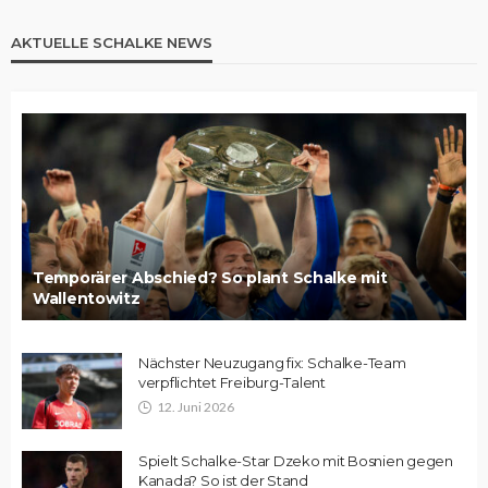
AKTUELLE SCHALKE NEWS
Temporärer Abschied? So plant Schalke mit
Wallentowitz
Nächster Neuzugang fix: Schalke-Team
verpflichtet Freiburg-Talent
12. Juni 2026
Spielt Schalke-Star Dzeko mit Bosnien gegen
Kanada? So ist der Stand