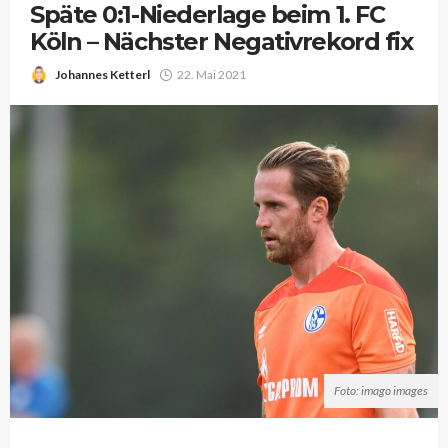
Späte 0:1-Niederlage beim 1. FC
Köln – Nächster Negativrekord fix
Johannes Ketterl
22. Mai 2021
Foto: imago images