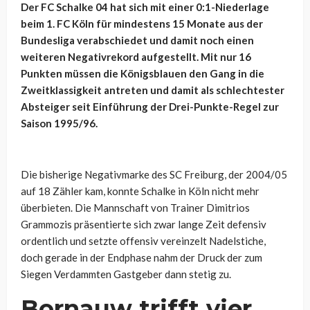
Der FC Schalke 04 hat sich mit einer 0:1-Niederlage
beim 1. FC Köln für mindestens 15 Monate aus der
Bundesliga verabschiedet und damit noch einen
weiteren Negativrekord aufgestellt. Mit nur 16
Punkten müssen die Königsblauen den Gang in die
Zweitklassigkeit antreten und damit als schlechtester
Absteiger seit Einführung der Drei-Punkte-Regel zur
Saison 1995/96.
Die bisherige Negativmarke des SC Freiburg, der 2004/05
auf 18 Zähler kam, konnte Schalke in Köln nicht mehr
überbieten. Die Mannschaft von Trainer Dimitrios
Grammozis präsentierte sich zwar lange Zeit defensiv
ordentlich und setzte offensiv vereinzelt Nadelstiche,
doch gerade in der Endphase nahm der Druck der zum
Siegen Verdammten Gastgeber dann stetig zu.
Bornauw trifft vier