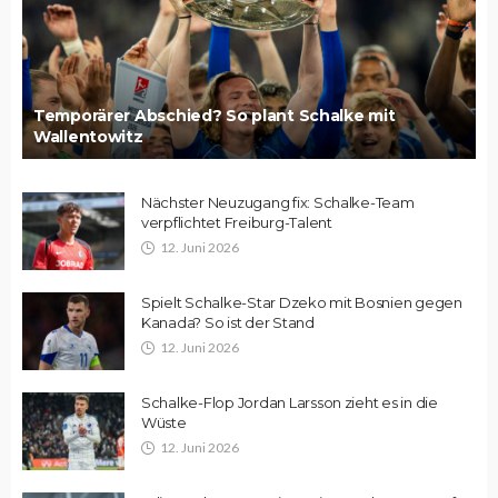
Temporärer Abschied? So plant Schalke mit
Wallentowitz
Nächster Neuzugang fix: Schalke-Team
verpflichtet Freiburg-Talent
12. Juni 2026
Spielt Schalke-Star Dzeko mit Bosnien gegen
Kanada? So ist der Stand
12. Juni 2026
Schalke-Flop Jordan Larsson zieht es in die
Wüste
12. Juni 2026