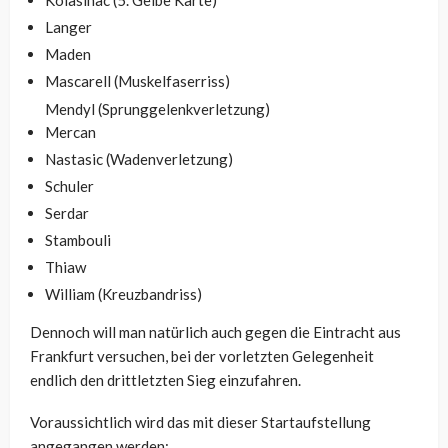
Kolasinac (5. Gelbe Karte)
Langer
Maden
Mascarell (Muskelfaserriss)
Mendyl (Sprunggelenkverletzung)
Mercan
Nastasic (Wadenverletzung)
Schuler
Serdar
Stambouli
Thiaw
William (Kreuzbandriss)
Dennoch will man natürlich auch gegen die Eintracht aus
Frankfurt versuchen, bei der vorletzten Gelegenheit
endlich den drittletzten Sieg einzufahren.
Voraussichtlich wird das mit dieser Startaufstellung
angegangen werden: