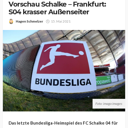
Vorschau Schalke – Frankfurt:
S04 krasser Außenseiter
Hagen Schmelzer
15. Mai 2021
Foto: imago images
Das letzte Bundesliga-Heimspiel des FC Schalke 04 für