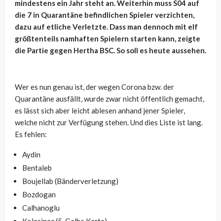
mindestens ein Jahr steht an. Weiterhin muss S04 auf
die 7 in Quarantäne befindlichen Spieler verzichten,
dazu auf etliche Verletzte. Dass man dennoch mit elf
größtenteils namhaften Spielern starten kann, zeigte
die Partie gegen Hertha BSC. So soll es heute aussehen.
Wer es nun genau ist, der wegen Corona bzw. der
Quarantäne ausfällt, wurde zwar nicht öffentlich gemacht,
es lässt sich aber leicht ablesen anhand jener Spieler,
welche nicht zur Verfügung stehen. Und dies Liste ist lang.
Es fehlen:
Aydin
Bentaleb
Boujellab (Bänderverletzung)
Bozdogan
Calhanoglu