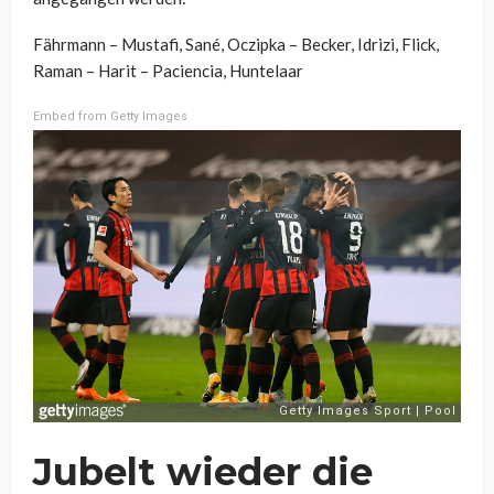
Fährmann – Mustafi, Sané, Oczipka – Becker, Idrizi, Flick,
Raman – Harit – Paciencia, Huntelaar
Embed from Getty Images
Jubelt wieder die