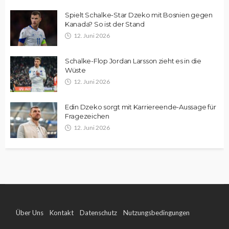
Spielt Schalke-Star Dzeko mit Bosnien gegen
Kanada? So ist der Stand
12. Juni 2026
Schalke-Flop Jordan Larsson zieht es in die
Wüste
12. Juni 2026
Edin Dzeko sorgt mit Karriereende-Aussage für
Fragezeichen
12. Juni 2026
Über Uns
Kontakt
Datenschutz
Nutzungsbedingungen