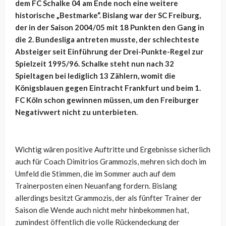
dem FC Schalke 04 am Ende noch eine weitere
historische „Bestmarke“. Bislang war der SC Freiburg,
der in der Saison 2004/05 mit 18 Punkten den Gang in
die 2. Bundesliga antreten musste, der schlechteste
Absteiger seit Einführung der Drei-Punkte-Regel zur
Spielzeit 1995/96. Schalke steht nun nach 32
Spieltagen bei lediglich 13 Zählern, womit die
Königsblauen gegen Eintracht Frankfurt und beim 1.
FC Köln schon gewinnen müssen, um den Freiburger
Negativwert nicht zu unterbieten.
Wichtig wären positive Auftritte und Ergebnisse sicherlich
auch für Coach Dimitrios Grammozis, mehren sich doch im
Umfeld die Stimmen, die im Sommer auch auf dem
Trainerposten einen Neuanfang fordern. Bislang
allerdings besitzt Grammozis, der als fünfter Trainer der
Saison die Wende auch nicht mehr hinbekommen hat,
zumindest öffentlich die volle Rückendeckung der