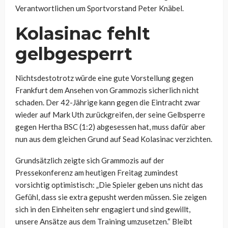
Verantwortlichen um Sportvorstand Peter Knäbel.
Kolasinac fehlt
gelbgesperrt
Nichtsdestotrotz würde eine gute Vorstellung gegen
Frankfurt dem Ansehen von Grammozis sicherlich nicht
schaden. Der 42-Jährige kann gegen die Eintracht zwar
wieder auf Mark Uth zurückgreifen, der seine Gelbsperre
gegen Hertha BSC (1:2) abgesessen hat, muss dafür aber
nun aus dem gleichen Grund auf Sead Kolasinac verzichten.
Grundsätzlich zeigte sich Grammozis auf der
Pressekonferenz am heutigen Freitag zumindest
vorsichtig optimistisch: „Die Spieler geben uns nicht das
Gefühl, dass sie extra gepusht werden müssen. Sie zeigen
sich in den Einheiten sehr engagiert und sind gewillt,
unsere Ansätze aus dem Training umzusetzen.“ Bleibt