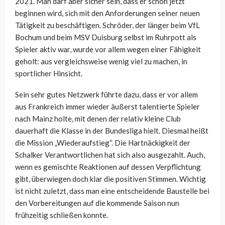
2021. Man darf aber sicher sein, dass er schon jetzt
beginnen wird, sich mit den Anforderungen seiner neuen
Tätigkeit zu beschäftigen. Schröder, der länger beim VfL
Bochum und beim MSV Duisburg selbst im Ruhrpott als
Spieler aktiv war, wurde vor allem wegen einer Fähigkeit
geholt: aus vergleichsweise wenig viel zu machen, in
sportlicher Hinsicht.
Sein sehr gutes Netzwerk führte dazu, dass er vor allem
aus Frankreich immer wieder äußerst talentierte Spieler
nach Mainz holte, mit denen der relativ kleine Club
dauerhaft die Klasse in der Bundesliga hielt. Diesmal heißt
die Mission „Wiederaufstieg“. Die Hartnäckigkeit der
Schalker Verantwortlichen hat sich also ausgezahlt. Auch,
wenn es gemischte Reaktionen auf dessen Verpflichtung
gibt, überwiegen doch klar die positiven Stimmen. Wichtig
ist nicht zuletzt, dass man eine entscheidende Baustelle bei
den Vorbereitungen auf die kommende Saison nun
frühzeitig schließen konnte.