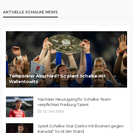
AKTUELLE SCHALKE NEWS
Temporärer Abschied? So plant Schalke mit
Wallentowitz
Nächster Neuzugang fix: Schalke-Team
verpflichtet Freiburg-Talent
12. Juni 2026
Spielt Schalke-Star Dzeko mit Bosnien gegen
Kanada? So ist der Stand