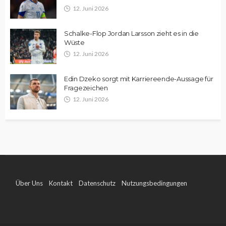
12. Juni 2026
Schalke-Flop Jordan Larsson zieht es in die
Wüste
12. Juni 2026
Edin Dzeko sorgt mit Karriereende-Aussage für
Fragezeichen
12. Juni 2026
Über Uns
Kontakt
Datenschutz
Nutzungsbedingungen
Impressum