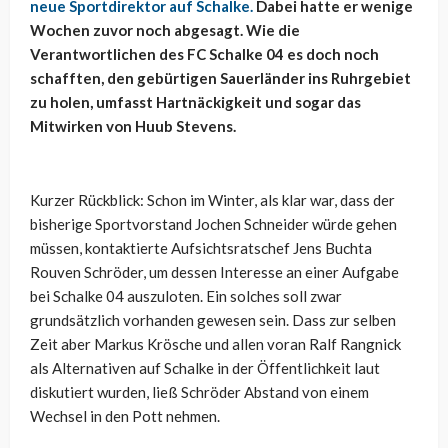
neue Sportdirektor auf Schalke.
Dabei hatte er wenige
Wochen zuvor noch abgesagt. Wie die
Verantwortlichen des FC Schalke 04 es doch noch
schafften, den gebürtigen Sauerländer ins Ruhrgebiet
zu holen, umfasst Hartnäckigkeit und sogar das
Mitwirken von Huub Stevens.
Kurzer Rückblick: Schon im Winter, als klar war, dass der
bisherige Sportvorstand Jochen Schneider würde gehen
müssen, kontaktierte Aufsichtsratschef Jens Buchta
Rouven Schröder, um dessen Interesse an einer Aufgabe
bei Schalke 04 auszuloten. Ein solches soll zwar
grundsätzlich vorhanden gewesen sein. Dass zur selben
Zeit aber Markus Krösche und allen voran Ralf Rangnick
als Alternativen auf Schalke in der Öffentlichkeit laut
diskutiert wurden, ließ Schröder Abstand von einem
Wechsel in den Pott nehmen.