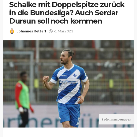
Schalke mit Doppelspitze zurück
in die Bundesliga? Auch Serdar
Dursun soll noch kommen
Johannes Ketterl
6. Mai 2021
Foto: imago images