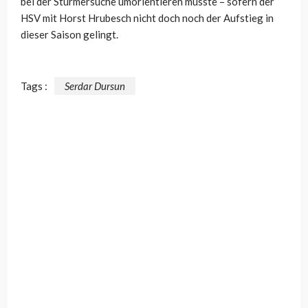
bei der Stürmersuche umorientieren müsste – sofern der
HSV mit Horst Hrubesch nicht doch noch der Aufstieg in
dieser Saison gelingt.
Tags :
Serdar Dursun