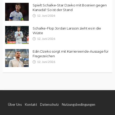
Spielt Schalke-Star Dzeko mit Bosnien gegen
Kanada? So ist der Stand
12. Juni 2026
Schalke-Flop Jordan Larsson zieht es in die
Wüste
12. Juni 2026
Edin Dzeko sorgt mit Karriereende-Aussage für
Fragezeichen
12. Juni 2026
Über Uns
Kontakt
Datenschutz
Nutzungsbedingungen