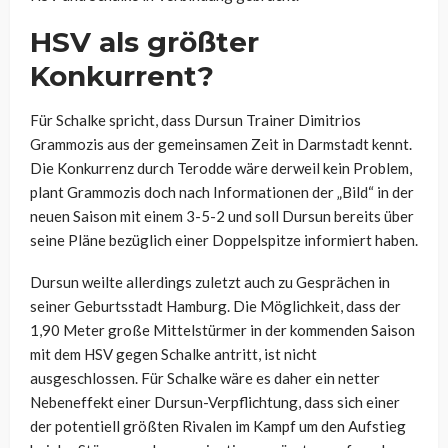
HSV als größter
Konkurrent?
Für Schalke spricht, dass Dursun Trainer Dimitrios
Grammozis aus der gemeinsamen Zeit in Darmstadt kennt.
Die Konkurrenz durch Terodde wäre derweil kein Problem,
plant Grammozis doch nach Informationen der „Bild“ in der
neuen Saison mit einem 3-5-2 und soll Dursun bereits über
seine Pläne bezüglich einer Doppelspitze informiert haben.
Dursun weilte allerdings zuletzt auch zu Gesprächen in
seiner Geburtsstadt Hamburg. Die Möglichkeit, dass der
1,90 Meter große Mittelstürmer in der kommenden Saison
mit dem HSV gegen Schalke antritt, ist nicht
ausgeschlossen. Für Schalke wäre es daher ein netter
Nebeneffekt einer Dursun-Verpflichtung, dass sich einer
der potentiell größten Rivalen im Kampf um den Aufstieg