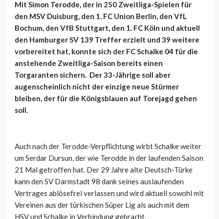
Mit Simon Terodde, der in 250 Zweitliga-Spielen für
den MSV Duisburg, den 1. FC Union Berlin, den VfL
Bochum, den VfB Stuttgart, den 1. FC Köln und aktuell
den Hamburger SV 139 Treffer erzielt und 39 weitere
vorbereitet hat, konnte sich der FC Schalke 04 für die
anstehende Zweitliga-Saison bereits einen
Torgaranten sichern. Der 33-Jährige soll aber
augenscheinlich nicht der einzige neue Stürmer
bleiben, der für die Königsblauen auf Torejagd gehen
soll.
Auch nach der Terodde-Verpflichtung wirbt Schalke weiter
um Serdar Dursun, der wie Terodde in der laufenden Saison
21 Mal getroffen hat. Der 29 Jahre alte Deutsch-Türke
kann den SV Darmstadt 98 dank seines auslaufenden
Vertrages ablösefrei verlassen und wird aktuell sowohl mit
Vereinen aus der türkischen Süper Lig als auch mit dem
HSV und Schalke in Verbindung gebracht.