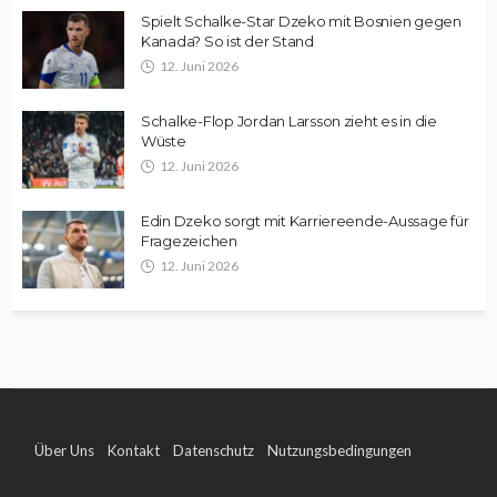
Spielt Schalke-Star Dzeko mit Bosnien gegen
Kanada? So ist der Stand
12. Juni 2026
Schalke-Flop Jordan Larsson zieht es in die
Wüste
12. Juni 2026
Edin Dzeko sorgt mit Karriereende-Aussage für
Fragezeichen
12. Juni 2026
Über Uns
Kontakt
Datenschutz
Nutzungsbedingungen