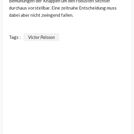
Bemühungen der Knappen um den robusten Sechser
durchaus vorstellbar. Eine zeitnahe Entscheidung muss
dabei aber nicht zwingend fallen.
Tags :
Victor Palsson