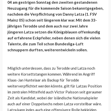
04 am gestrigen Sonntag den zweiten gestandenen
Neuzugang für die kommende Saison bekanntgegeben,
nachdem die Verpflichtung von Danny Latza (1. FSV
Mainz 05) schon seit längerem klar war. Mit dem 33-
jährigen Terodde und dem auch nur zwei Jahre
jüngeren Latza setzen die Königsblauen offenkundig
auf erfahrene Eckpfeiler, neben denen sich die vielen
Talente, die zum Teil schon Bundesliga-Luft
schnuppern durften, weiterentwickeln sollen.
Möglich unterdessen, dass zu Terodde und Latza noch
weitere Korsettstangen kommen. Während im Angriff
Klaas-Jan Huntelaar als Backup für Terodde
weiterverpflichtet werden könnte, gilt für Latzas Position
im zentralen Mittelfeld auch Victor Palsson seit geraumer
Zeit als Kandidat, wobei der isländische Nationalspieler
auch auf einer Doppelsechs neben Latza vorstellbar wäre.
Latza kann indes auch eine offensivere Rolle bekleiden,