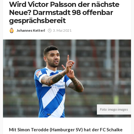
Wird Victor Palsson der nächste
Neue? Darmstadt 98 offenbar
gesprächsbereit
Johannes Ketterl
3. Mai 2021
Foto: imago images
Mit Simon Terodde (Hamburger SV) hat der FC Schalke