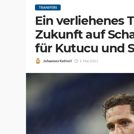
TRANSFERS
Ein verliehenes 
Zukunft auf Sch
für Kutucu und 
Johannes Ketterl
1. Mai 2021