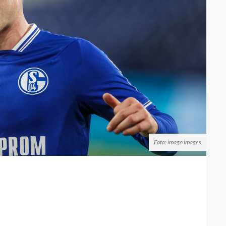
Foto: imago images