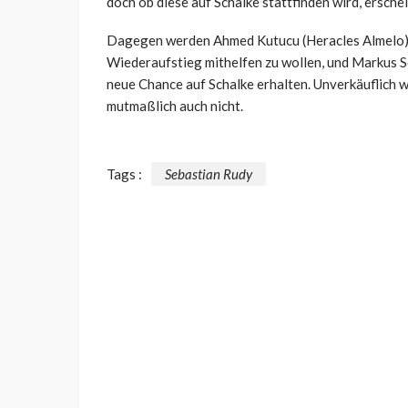
doch ob diese auf Schalke stattfinden wird, erschei
Dagegen werden Ahmed Kutucu (Heracles Almelo), 
Wiederaufstieg mithelfen zu wollen, und Markus Sc
neue Chance auf Schalke erhalten. Unverkäuflich 
mutmaßlich auch nicht.
Tags :
Sebastian Rudy