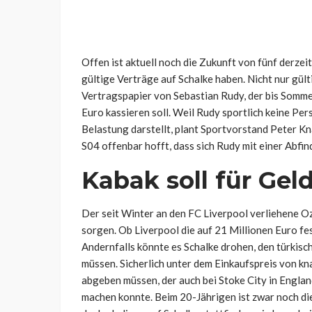
Offen ist aktuell noch die Zukunft von fünf derzeit
gültige Verträge auf Schalke haben. Nicht nur gült
Vertragspapier von Sebastian Rudy, der bis Somme
Euro kassieren soll. Weil Rudy sportlich keine Pe
Belastung darstellt, plant Sportvorstand Peter Kn
S04 offenbar hofft, dass sich Rudy mit einer Abfi
Kabak soll für Gel
Der seit Winter an den FC Liverpool verliehene O
sorgen. Ob Liverpool die auf 21 Millionen Euro fe
Andernfalls könnte es Schalke drohen, den türkisc
müssen. Sicherlich unter dem Einkaufspreis von 
abgeben müssen, der auch bei Stoke City in Englan
machen konnte. Beim 20-Jährigen ist zwar noch di