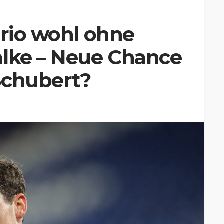
Trio wohl ohne
alke – Neue Chance
Schubert?