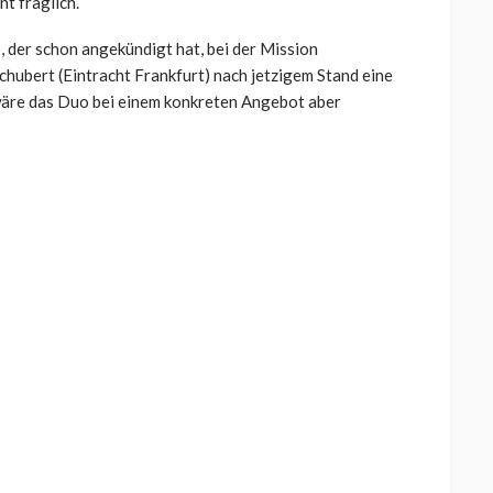
nt fraglich.
der schon angekündigt hat, bei der Mission
hubert (Eintracht Frankfurt) nach jetzigem Stand eine
wäre das Duo bei einem konkreten Angebot aber