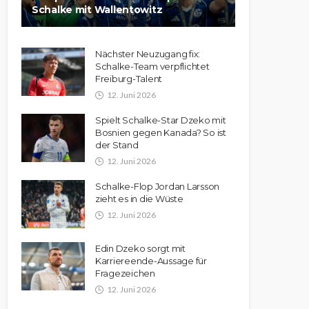
Schalke mit Wallentowitz
Nächster Neuzugang fix:
Schalke-Team verpflichtet
Freiburg-Talent
12. Juni 2026
Spielt Schalke-Star Dzeko mit
Bosnien gegen Kanada? So ist
der Stand
12. Juni 2026
Schalke-Flop Jordan Larsson
zieht es in die Wüste
12. Juni 2026
Edin Dzeko sorgt mit
Karriereende-Aussage für
Fragezeichen
12. Juni 2026