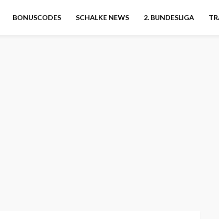
BONUSCODES
SCHALKE NEWS
2. BUNDESLIGA
TR