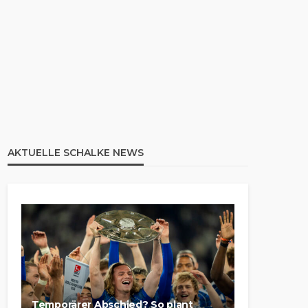
AKTUELLE SCHALKE NEWS
Temporärer Abschied? So plant