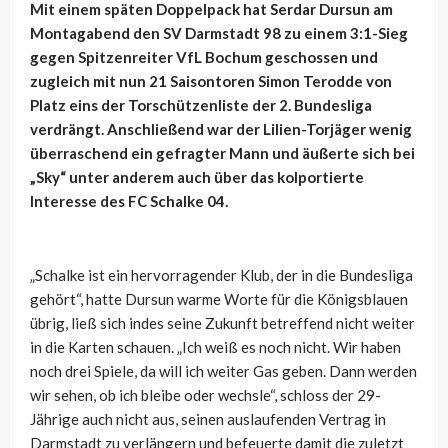
Mit einem späten Doppelpack hat Serdar Dursun am
Montagabend den SV Darmstadt 98 zu einem 3:1-Sieg
gegen Spitzenreiter VfL Bochum geschossen und
zugleich mit nun 21 Saisontoren Simon Terodde von
Platz eins der Torschützenliste der 2. Bundesliga
verdrängt. Anschließend war der Lilien-Torjäger wenig
überraschend ein gefragter Mann und äußerte sich bei
„Sky“ unter anderem auch über das kolportierte
Interesse des FC Schalke 04.
„Schalke ist ein hervorragender Klub, der in die Bundesliga
gehört“, hatte Dursun warme Worte für die Königsblauen
übrig, ließ sich indes seine Zukunft betreffend nicht weiter
in die Karten schauen. „Ich weiß es noch nicht. Wir haben
noch drei Spiele, da will ich weiter Gas geben. Dann werden
wir sehen, ob ich bleibe oder wechsle“, schloss der 29-
Jährige auch nicht aus, seinen auslaufenden Vertrag in
Darmstadt zu verlängern und befeuerte damit die zuletzt