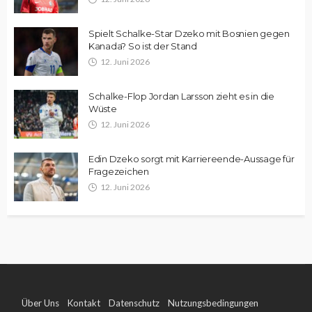
Spielt Schalke-Star Dzeko mit Bosnien gegen
Kanada? So ist der Stand
12. Juni 2026
Schalke-Flop Jordan Larsson zieht es in die
Wüste
12. Juni 2026
Edin Dzeko sorgt mit Karriereende-Aussage für
Fragezeichen
12. Juni 2026
Über Uns
Kontakt
Datenschutz
Nutzungsbedingungen