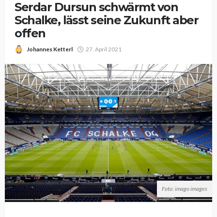
Serdar Dursun schwärmt von
Schalke, lässt seine Zukunft aber
offen
Johannes Ketterl
27. April 2021
Foto: imago images