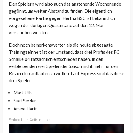
Den Spielern wird also auch das anstehende Wochenende
gegönnt, um weiter Abstand zu finden. Die eigentlich
vorgesehene Partie gegen Hertha BSC ist bekanntlich
wegen der dortigen Quarantäne auf den 12. Mai
verschoben worden.
Doch noch bemerkenswerter als die heute abgesagte
Trainingseinheit ist der Umstand, dass drei Profis des FC
Schalke 04 tatsächlich entschieden haben, in den
verbleibenden vier Spielen der Saison nicht mehr für den
Revierclub auflaufen zu wollen. Laut Express sind das diese
drei Spieler:
Mark Uth
Suat Serdar
Amine Harit
Embed from Getty Images