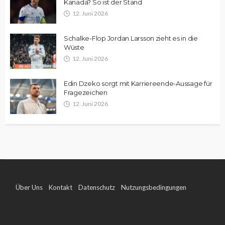
Kanada? So ist der Stand
12. Juni 2026
Schalke-Flop Jordan Larsson zieht es in die
Wüste
12. Juni 2026
Edin Dzeko sorgt mit Karriereende-Aussage für
Fragezeichen
12. Juni 2026
Über Uns
Kontakt
Datenschutz
Nutzungsbedingungen
Impressum