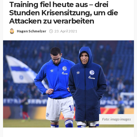
Training fiel heute aus – drei
Stunden Krisensitzung, um die
Attacken zu verarbeiten
Hagen Schmelzer
23. April 2021
Foto: imago images