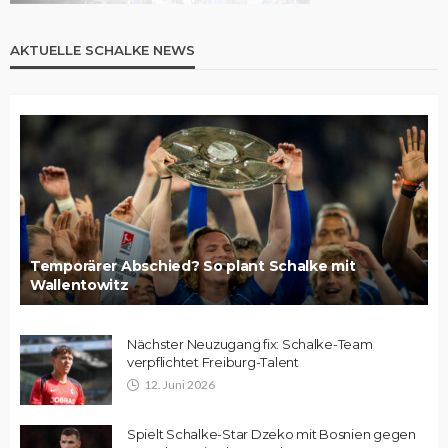
AKTUELLE SCHALKE NEWS
Temporärer Abschied? So plant Schalke mit
Wallentowitz
Nächster Neuzugang fix: Schalke-Team
verpflichtet Freiburg-Talent
12. Juni 2026
Spielt Schalke-Star Dzeko mit Bosnien gegen