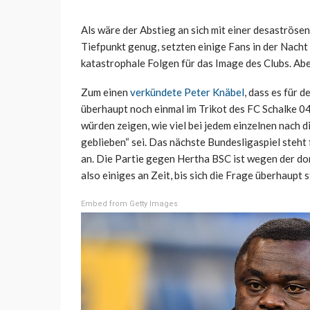
Als wäre der Abstieg an sich mit einer desaströse
Tiefpunkt genug, setzten einige Fans in der Nach
katastrophale Folgen für das Image des Clubs. Abe
Zum einen
verkündete Peter Knäbel
, dass es für d
überhaupt noch einmal im Trikot des FC Schalke 
würden zeigen, wie viel bei jedem einzelnen nach 
geblieben“ sei. Das nächste Bundesligaspiel steht 
an. Die Partie gegen Hertha BSC ist wegen der do
also einiges an Zeit, bis sich die Frage überhaupt st
Embed from Getty Images