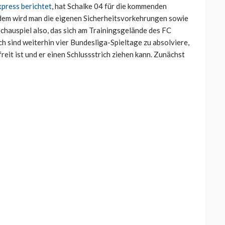
xpress berichtet
, hat Schalke 04 für die kommenden
udem wird man die eigenen Sicherheitsvorkehrungen sowie
Schauspiel also, das sich am Trainingsgelände des FC
h sind weiterhin vier Bundesliga-Spieltage zu absolviere,
reit ist und er einen Schlussstrich ziehen kann. Zunächst