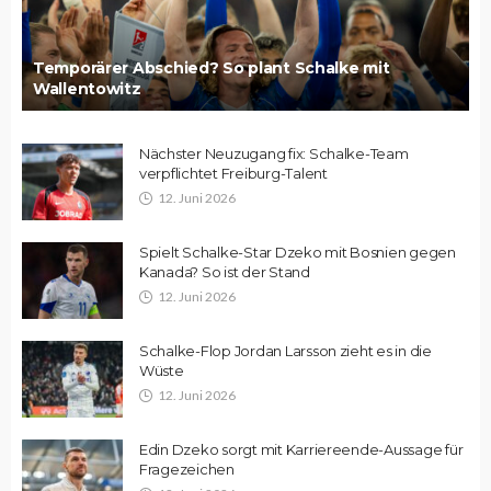
Temporärer Abschied? So plant Schalke mit
Wallentowitz
Nächster Neuzugang fix: Schalke-Team
verpflichtet Freiburg-Talent
12. Juni 2026
Spielt Schalke-Star Dzeko mit Bosnien gegen
Kanada? So ist der Stand
12. Juni 2026
Schalke-Flop Jordan Larsson zieht es in die
Wüste
12. Juni 2026
Edin Dzeko sorgt mit Karriereende-Aussage für
Fragezeichen