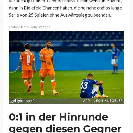
verflüchtigt haben. Dennoch müsste man wenn überhaupt,
dann in Bielefeld Chancen haben, die beinahe endlos lange
Serie von 25 Spielen ohne Auswärtssieg zu beenden.
Embed from Getty Images
0:1 in der Hinrunde
gegen diesen Gegner