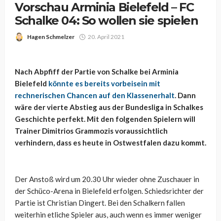
Vorschau Arminia Bielefeld – FC
Schalke 04: So wollen sie spielen
Hagen Schmelzer
20. April 2021
Nach Abpfiff der Partie von Schalke bei Arminia
Bielefeld
könnte es bereits vorbeisein mit
rechnerischen Chancen auf den Klassenerhalt
. Dann
wäre der vierte Abstieg aus der Bundesliga in Schalkes
Geschichte perfekt. Mit den folgenden Spielern will
Trainer Dimitrios Grammozis voraussichtlich
verhindern, dass es heute in Ostwestfalen dazu kommt.
Der Anstoß wird um 20.30 Uhr wieder ohne Zuschauer in
der Schüco-Arena in Bielefeld erfolgen. Schiedsrichter der
Partie ist Christian Dingert. Bei den Schalkern fallen
weiterhin etliche Spieler aus, auch wenn es immer weniger