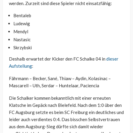
werden. Zurzeit sind diese Spieler nicht einsatzfähig:
Bentaleb
Ludewig
Mendyl
Nastasic
Skrzybski
Deshalb erwartet der Kicker den FC Schalke 04 in
dieser
Aufstellung
:
Fährmann – Becker, Sané, Thiaw – Aydin, Kolasinac –
Mascarell – Uth, Serdar – Huntelaar, Paciencia
Die Schalker kommen bekanntlich mit einer erneuten
Klatsche im Gepäck nach Bielefeld. Nach dem 1:0 über den
FC Augsburg setzte es beim SC Freiburg ein deutliches und
leider auch verdientes 0:4. Das bisschen Selbstvertrauen
aus dem Augsburg-Sieg dürfte sich damit wieder