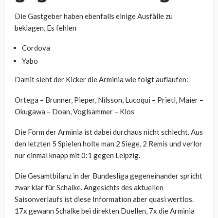
Die Gastgeber haben ebenfalls einige Ausfälle zu
beklagen. Es fehlen
Cordova
Yabo
Damit sieht der Kicker die Arminia wie folgt auflaufen:
Ortega – Brunner, Pieper, Nilsson, Lucoqui – Prietl, Maier –
Okugawa – Doan, Voglsammer – Klos
Die Form der Arminia ist dabei durchaus nicht schlecht. Aus
den letzten 5 Spielen holte man 2 Siege, 2 Remis und verlor
nur einmal knapp mit 0:1 gegen Leipzig.
Die Gesamtbilanz in der Bundesliga gegeneinander spricht
zwar klar für Schalke. Angesichts des aktuellen
Saisonverlaufs ist diese Information aber quasi wertlos.
17x gewann Schalke bei direkten Duellen, 7x die Arminia