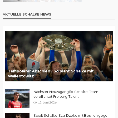
AKTUELLE SCHALKE NEWS
Temporärer Abschied? So plant Schalke mit
Wallentowitz
Nächster Neuzugang fix: Schalke-Team
verpflichtet Freiburg-Talent
12. Juni 2026
Spielt Schalke-Star Dzeko mit Bosnien gegen