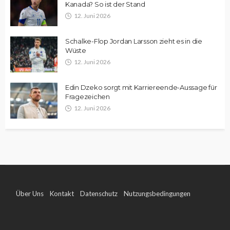
Kanada? So ist der Stand
12. Juni 2026
Schalke-Flop Jordan Larsson zieht es in die
Wüste
12. Juni 2026
Edin Dzeko sorgt mit Karriereende-Aussage für
Fragezeichen
12. Juni 2026
Über Uns
Kontakt
Datenschutz
Nutzungsbedingungen
Impressum