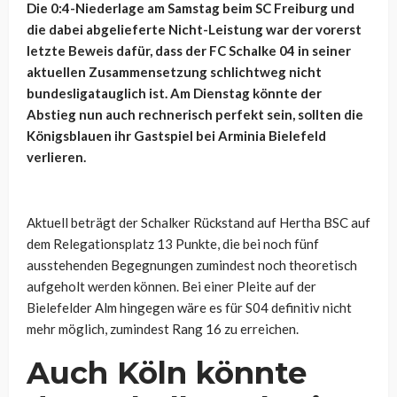
Die 0:4-Niederlage am Samstag beim SC Freiburg und
die dabei abgelieferte Nicht-Leistung war der vorerst
letzte Beweis dafür, dass der FC Schalke 04 in seiner
aktuellen Zusammensetzung schlichtweg nicht
bundesligatauglich ist. Am Dienstag könnte der
Abstieg nun auch rechnerisch perfekt sein, sollten die
Königsblauen ihr Gastspiel bei Arminia Bielefeld
verlieren.
Aktuell beträgt der Schalker Rückstand auf Hertha BSC auf
dem Relegationsplatz 13 Punkte, die bei noch fünf
ausstehenden Begegnungen zumindest noch theoretisch
aufgeholt werden können. Bei einer Pleite auf der
Bielefelder Alm hingegen wäre es für S04 definitiv nicht
mehr möglich, zumindest Rang 16 zu erreichen.
Auch Köln könnte