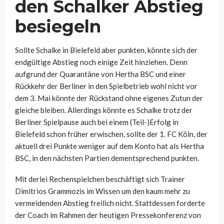
den Schalker Abstieg
besiegeln
Sollte Schalke in Bielefeld aber punkten, könnte sich der
endgültige Abstieg noch einige Zeit hinziehen. Denn
aufgrund der Quarantäne von Hertha BSC und einer
Rückkehr der Berliner in den Spielbetrieb wohl nicht vor
dem 3. Mai könnte der Rückstand ohne eigenes Zutun der
gleiche bleiben. Allerdings könnte es Schalke trotz der
Berliner Spielpause auch bei einem (Teil-)Erfolg in
Bielefeld schon früher erwischen, sollte der 1. FC Köln, der
aktuell drei Punkte weniger auf dem Konto hat als Hertha
BSC, in den nächsten Partien dementsprechend punkten.
Mit derlei Rechenspielchen beschäftigt sich Trainer
Dimitrios Grammozis im Wissen um den kaum mehr zu
vermeidenden Abstieg freilich nicht. Stattdessen forderte
der Coach im Rahmen der heutigen Pressekonferenz von