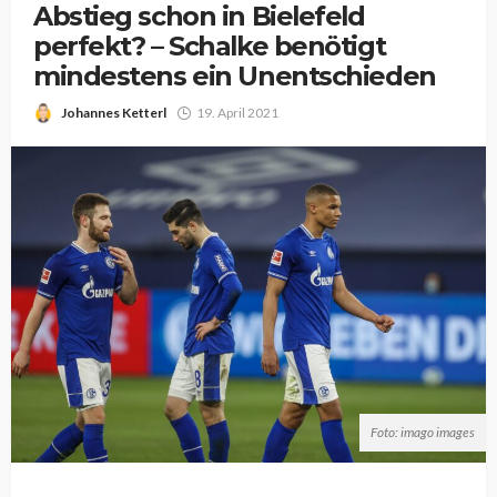
Abstieg schon in Bielefeld
perfekt? – Schalke benötigt
mindestens ein Unentschieden
Johannes Ketterl
19. April 2021
Foto: imago images