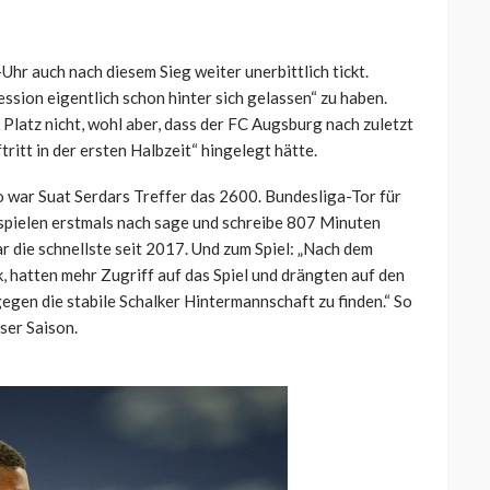
-Uhr auch nach diesem Sieg weiter unerbittlich tickt.
ssion eigentlich schon hinter sich gelassen“ zu haben.
m Platz nicht, wohl aber, dass der FC Augsburg nach zuletzt
ritt in der ersten Halbzeit“ hingelegt hätte.
So war Suat Serdars Treffer das 2600. Bundesliga-Tor für
spielen erstmals nach sage und schreibe 807 Minuten
r die schnellste seit 2017. Und zum Spiel: „Nach dem
 hatten mehr Zugriff auf das Spiel und drängten auf den
gegen die stabile Schalker Hintermannschaft zu finden.“ So
ser Saison.