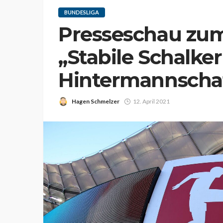
BUNDESLIGA
Presseschau zum
„Stabile Schalker
Hintermannscha
Hagen Schmelzer
12. April 2021