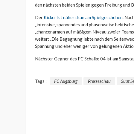
den nächsten beiden Spielen gegen Freiburg und Bi
Der
Kicker ist näher dran am Spielgeschehen
. Nac
„intensive, spannendes und phasenweise hektisches
„chancenarmen auf mäßigem Niveau zweier Teams, 
weiter: „Die Begegnung lebte nach dem Seitenwec
Spannung und eher weniger von gelungenen Aktion
Nächster Gegner des FC Schalke 04 ist am Samstag
Tags :
FC Augsburg
Presseschau
Suat S