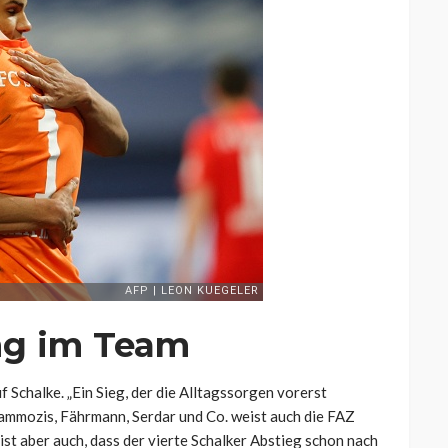
ng im Team
f Schalke. „Ein Sieg, der die Alltagssorgen vorerst
rammozis, Fährmann, Serdar und Co. weist auch die FAZ
ist aber auch, dass der vierte Schalker Abstieg schon nach