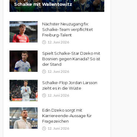
Schalke mit Wallentowitz
Nächster Neuzugang fix:
Schalke-Team verpflichtet
Freiburg-Talent
12. Juni 2026
Spielt Schalke-Star Dzeko mit
Bosnien gegen Kanada? So ist
der Stand
12. Juni 2026
Schalke-Flop Jordan Larsson
zieht es in die Wüste
12. Juni 2026
Edin Dzeko sorgt mit
Karriereende-Aussage für
Fragezeichen
12. Juni 2026