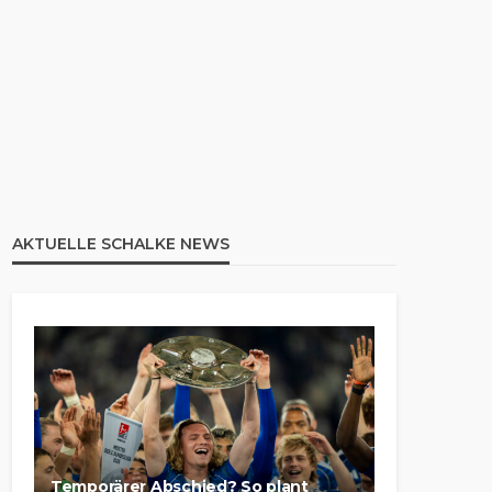
AKTUELLE SCHALKE NEWS
Temporärer Abschied? So plant