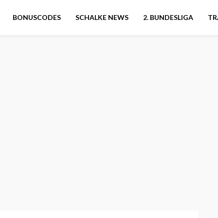
BONUSCODES
SCHALKE NEWS
2. BUNDESLIGA
TR