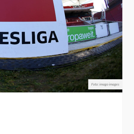
Foto: imago images