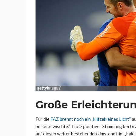
Große Erleichteru
Für die
FAZ brennt noch ein „klitzekleines Licht“
au
beiseite wischte.“ Trotz positiver Stimmung bei G
auf diesen weiter bestehenden Umstand hin: „Fakt 