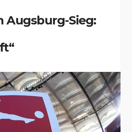
 Augsburg-Sieg:
ft“