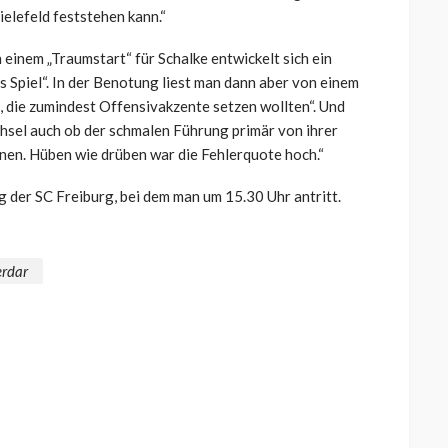
elefeld feststehen kann.“
h einem „Traumstart“ für Schalke entwickelt sich ein
 Spiel“. In der Benotung liest man dann aber von einem
die zumindest Offensivakzente setzen wollten“. Und
hsel auch ob der schmalen Führung primär von ihrer
en. Hüben wie drüben war die Fehlerquote hoch.“
 der SC Freiburg, bei dem man um 15.30 Uhr antritt.
erdar