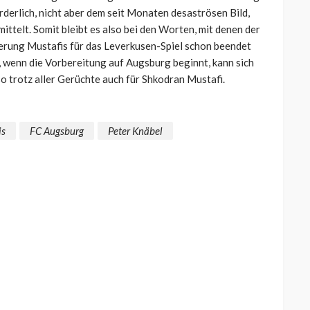
derlich, nicht aber dem seit Monaten desaströsen Bild,
ttelt. Somit bleibt es also bei den Worten, mit denen der
erung Mustafis für das Leverkusen-Spiel schon beendet
, wenn die Vorbereitung auf Augsburg beginnt, kann sich
so trotz aller Gerüchte auch für Shkodran Mustafi.
is
FC Augsburg
Peter Knäbel