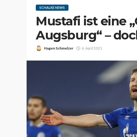
SCHALKE NEWS
Mustafi ist eine 
Augsburg“ – doc
Hagen Schmelzer
6. April 2021