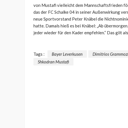
von Mustafi vielleicht dem Mannschaftsfrieden för
das der FC Schalke 04 in seiner Außenwirkung vermi
neue Sportvorstand Peter Knäbel die Nichtnomini
hatte. Damals hieß es bei Knäbel: „Ab übermorgen
jeder wieder für den Kader empfehlen.“ Das gilt al
Tags :
Bayer Leverkusen
Dimitrios Grammoz
Shkodran Mustafi