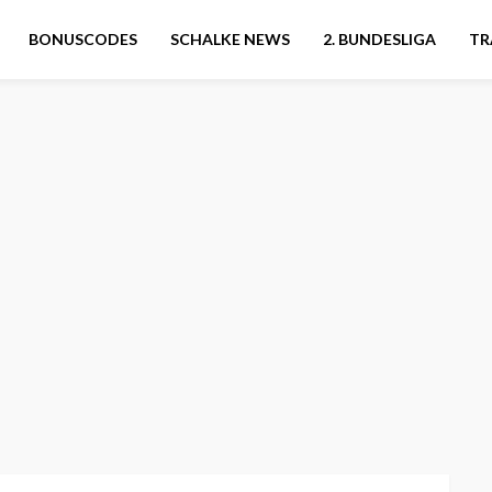
BONUSCODES
SCHALKE NEWS
2. BUNDESLIGA
TR