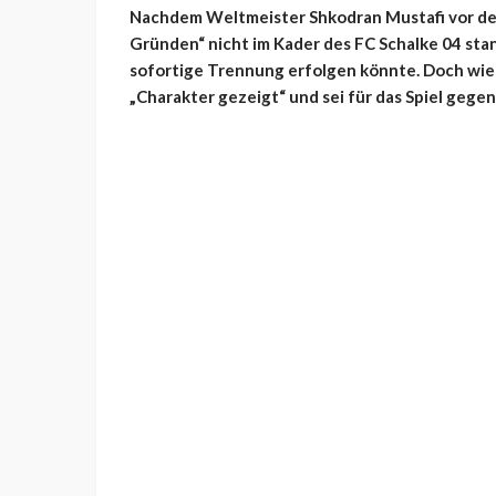
Nachdem Weltmeister Shkodran Mustafi vor dem
Gründen“ nicht im Kader des FC Schalke 04 sta
sofortige Trennung erfolgen könnte. Doch wie 
„Charakter gezeigt“ und sei für das Spiel gege