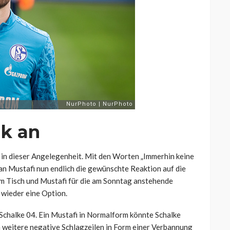
ik an
in dieser Angelegenheit. Mit den Worten „Immerhin keine
an Mustafi nun endlich die gewünschte Reaktion auf die
om Tisch und Mustafi für die am Sonntag anstehende
wieder eine Option.
 Schalke 04. Ein Mustafi in Normalform könnte Schalke
 weitere negative Schlagzeilen in Form einer Verbannung