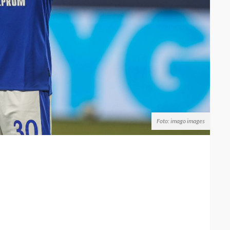
Foto: imago images