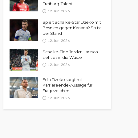
Freiburg-Talent
12. Juni 2026
Spielt Schalke-Star Dzeko mit
Bosnien gegen Kanada? So ist
der Stand
12. Juni 2026
Schalke-Flop Jordan Larsson
zieht es in die Wüste
12. Juni 2026
Edin Dzeko sorgt mit
Karriereende-Aussage für
Fragezeichen
12. Juni 2026