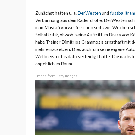
Zunächst hatten u. a.
DerWesten
und
fussballtran
Verbannung aus dem Kader drohe. DerWesten schrie
man Mustafi vorwerfe, schon seit zwei Wochen sch
Selbstkritik, obwohl seine Auftritt im Dress von 
habe Trainer Dimitrios Grammozis ernsthaft mit d
mehr einzusetzen. Dies auch, um seine eigene Auto
Weltmeister bis dato verteidigt hatte. Die nächs
angeblich im Raum.
Embed from Getty Images