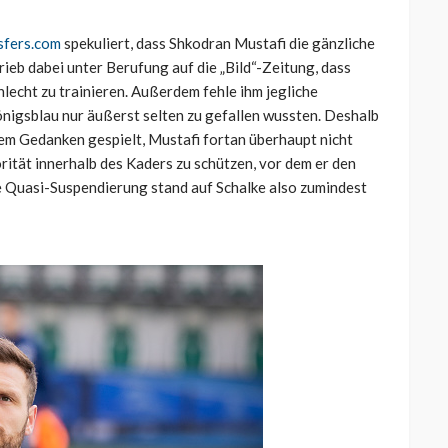
sfers.com
spekuliert, dass Shkodran Mustafi die gänzliche
b dabei unter Berufung auf die „Bild“-Zeitung, dass
lecht zu trainieren. Außerdem fehle ihm jegliche
Königsblau nur äußerst selten zu gefallen wussten. Deshalb
em Gedanken gespielt, Mustafi fortan überhaupt nicht
rität innerhalb des Kaders zu schützen, vor dem er den
te Quasi-Suspendierung stand auf Schalke also zumindest