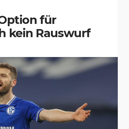
„Option für
h kein Rauswurf