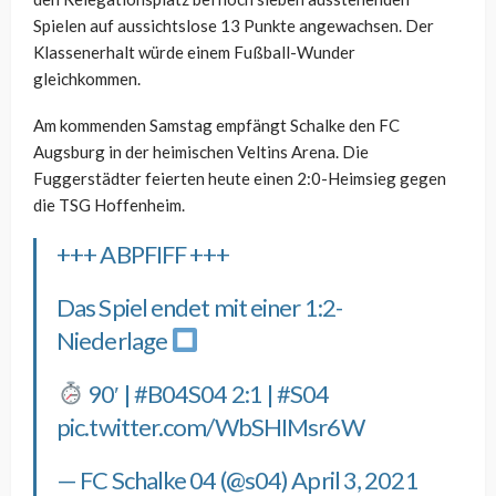
Spielen auf aussichtslose 13 Punkte angewachsen. Der
Klassenerhalt würde einem Fußball-Wunder
gleichkommen.
Am kommenden Samstag empfängt Schalke den FC
Augsburg in der heimischen Veltins Arena. Die
Fuggerstädter feierten heute einen 2:0-Heimsieg gegen
die TSG Hoffenheim.
+++ ABPFIFF +++
Das Spiel endet mit einer 1:2-
Niederlage
90′ |
#B04S04
2:1 |
#S04
pic.twitter.com/WbSHIMsr6W
— FC Schalke 04 (@s04)
April 3, 2021