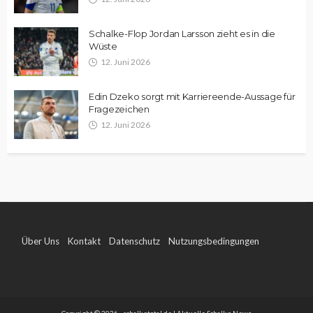
Schalke-Flop Jordan Larsson zieht es in die
Wüste
12. Juni 2026
Edin Dzeko sorgt mit Karriereende-Aussage für
Fragezeichen
12. Juni 2026
Über Uns
Kontakt
Datenschutz
Nutzungsbedingungen
Impressum