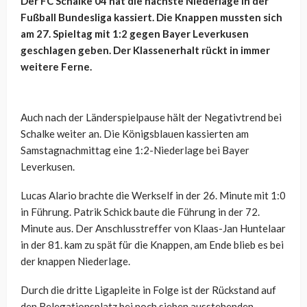
Der FC Schalke 04 hat die nächste Niederlage in der
Fußball Bundesliga kassiert. Die Knappen mussten sich
am 27. Spieltag mit 1:2 gegen Bayer Leverkusen
geschlagen geben. Der Klassenerhalt rückt in immer
weitere Ferne.
Auch nach der Länderspielpause hält der Negativtrend bei
Schalke weiter an. Die Königsblauen kassierten am
Samstagnachmittag eine 1:2-Niederlage bei Bayer
Leverkusen.
Lucas Alario brachte die Werkself in der 26. Minute mit 1:0
in Führung. Patrik Schick baute die Führung in der 72.
Minute aus. Der Anschlusstreffer von Klaas-Jan Huntelaar
in der 81. kam zu spät für die Knappen, am Ende blieb es bei
der knappen Niederlage.
Durch die dritte Ligapleite in Folge ist der Rückstand auf
den Relegationsplatz bei noch sieben ausstehenden