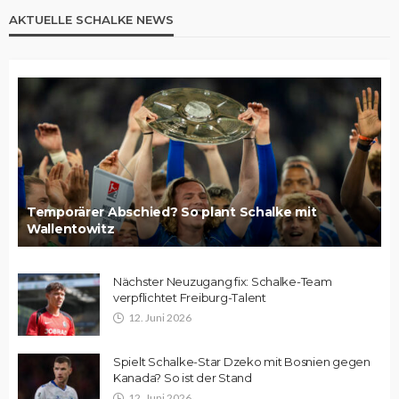
AKTUELLE SCHALKE NEWS
Temporärer Abschied? So plant Schalke mit
Wallentowitz
Nächster Neuzugang fix: Schalke-Team
verpflichtet Freiburg-Talent
12. Juni 2026
Spielt Schalke-Star Dzeko mit Bosnien gegen
Kanada? So ist der Stand
12. Juni 2026