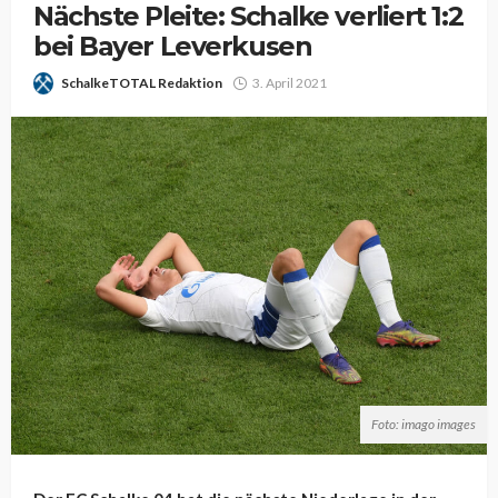
Nächste Pleite: Schalke verliert 1:2
bei Bayer Leverkusen
SchalkeTOTAL Redaktion
3. April 2021
Foto: imago images