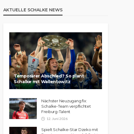
AKTUELLE SCHALKE NEWS
Temporärer Abschied? So plant
Schalke mit Wallentowitz
Nächster Neuzugang fix:
Schalke-Team verpflichtet
Freiburg-Talent
12. Juni 2026
Spielt Schalke-Star Dzeko mit