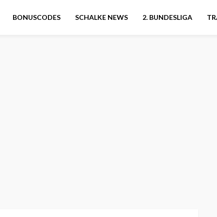
BONUSCODES
SCHALKE NEWS
2. BUNDESLIGA
TR