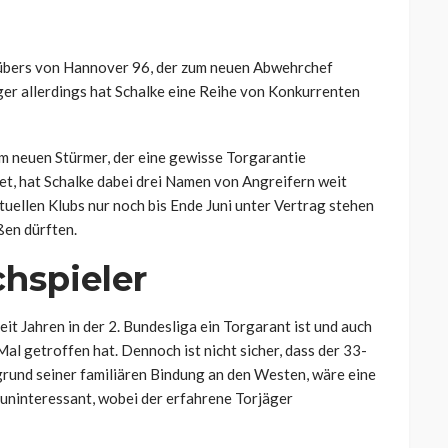
Hübers von Hannover 96, der zum neuen Abwehrchef
ger allerdings hat Schalke eine Reihe von Konkurrenten
nem neuen Stürmer, der eine gewisse Torgarantie
tet, hat Schalke dabei drei Namen von Angreifern weit
ktuellen Klubs nur noch bis Ende Juni unter Vertrag stehen
ßen dürften.
hspieler
it Jahren in der 2. Bundesliga ein Torgarant ist und auch
al getroffen hat. Dennoch ist nicht sicher, dass der 33-
grund seiner familiären Bindung an den Westen, wäre eine
 uninteressant, wobei der erfahrene Torjäger