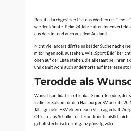
Bereits durchgesickert ist das Werben um Timo 
werden könnte. Beim 24 Jahre alten Innenverteidi
aus dem In- und auch aus dem Ausland.
Nicht viel anders dürfte es bei der Suche nach ei
mitbringen soll, aussehen. Wie „Sport Bild“ berich
oben auf der Liste stehen, die allesamt bei ihren a
und damit wohl auch andernorts auf Interesse sto
Terodde als Wunsc
Wunschkandidat ist offenbar Simon Terodde, der se
in dieser Saison für den Hamburger SV bereits 20 M
Jährige beim HSV einen neuen Vertrag erhält. Auf
Offerte aus Schalke für Terodde mutmaßlich nicht
gehaltstechnisch nicht ganz günstig wäre.