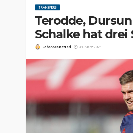
TRANSFERS
Terodde, Dursun
Schalke hat drei
Johannes Ketterl
31. März 2021