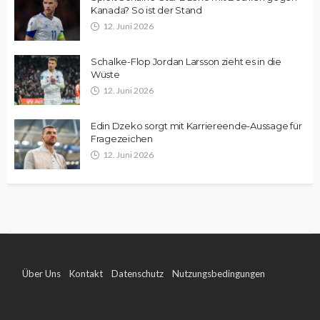
Kanada? So ist der Stand
12. Juni 2026
Schalke-Flop Jordan Larsson zieht es in die
Wüste
12. Juni 2026
Edin Dzeko sorgt mit Karriereende-Aussage für
Fragezeichen
12. Juni 2026
Über Uns
Kontakt
Datenschutz
Nutzungsbedingungen
Impressum