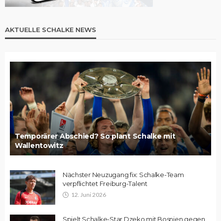
AKTUELLE SCHALKE NEWS
Temporärer Abschied? So plant Schalke mit
Wallentowitz
Nächster Neuzugang fix: Schalke-Team
verpflichtet Freiburg-Talent
12. Juni 2026
Spielt Schalke-Star Dzeko mit Bosnien gegen