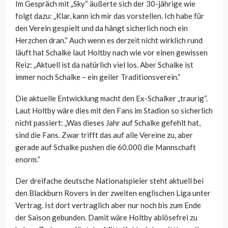
Im Gespräch mit „Sky“ äußerte sich der 30-jährige wie
folgt dazu: „Klar, kann ich mir das vorstellen. Ich habe für
den Verein gespielt und da hängt sicherlich noch ein
Herzchen dran.“ Auch wenn es derzeit nicht wirklich rund
läuft hat Schalke laut Holtby nach wie vor einen gewissen
Reiz: „Aktuell ist da natürlich viel los. Aber Schalke ist
immer noch Schalke – ein geiler Traditionsverein.“
Die aktuelle Entwicklung macht den Ex-Schalker „traurig“.
Laut Holtby wäre dies mit den Fans im Stadion so sicherlich
nicht passiert: „Was dieses Jahr auf Schalke gefehlt hat,
sind die Fans. Zwar trifft das auf alle Vereine zu, aber
gerade auf Schalke pushen die 60.000 die Mannschaft
enorm.“
Der dreifache deutsche Nationalspieler steht aktuell bei
den Blackburn Rovers in der zweiten englischen Liga unter
Vertrag. Ist dort vertraglich aber nur noch bis zum Ende
der Saison gebunden. Damit wäre Holtby ablösefrei zu