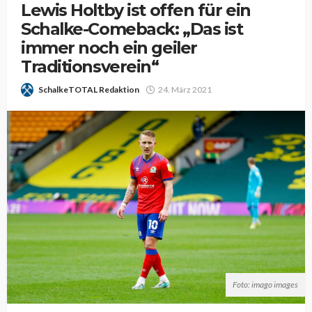
Lewis Holtby ist offen für ein
Schalke-Comeback: „Das ist
immer noch ein geiler
Traditionsverein“
SchalkeTOTAL Redaktion
24. März 2021
Foto: imago images