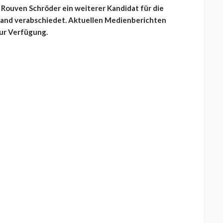
 Rouven Schröder ein weiterer Kandidat für die
tand verabschiedet. Aktuellen Medienberichten
zur Verfügung.