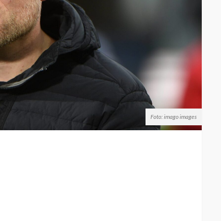
Foto: imago images