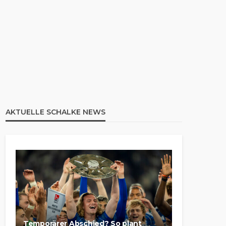
AKTUELLE SCHALKE NEWS
Temporärer Abschied? So plant