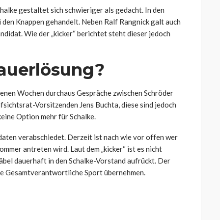
lke gestaltet sich schwieriger als gedacht. In den
den Knappen gehandelt. Neben Ralf Rangnick galt auch
idat. Wie der „kicker“ berichtet steht dieser jedoch
auerlösung?
angenen Wochen durchaus Gespräche zwischen Schröder
fsichtsrat-Vorsitzenden Jens Buchta, diese sind jedoch
eine Option mehr für Schalke.
aten verabschiedet. Derzeit ist nach wie vor offen wer
mer antreten wird. Laut dem „kicker“ ist es nicht
äbel dauerhaft in den Schalke-Vorstand aufrückt. Der
che Gesamtverantwortliche Sport übernehmen.