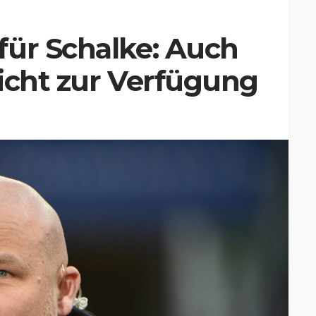
für Schalke: Auch
icht zur Verfügung