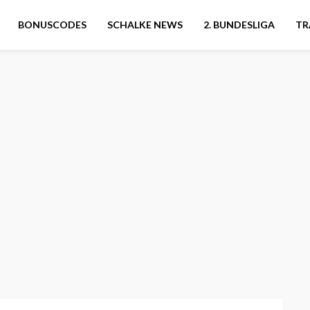
BONUSCODES
SCHALKE NEWS
2. BUNDESLIGA
TR