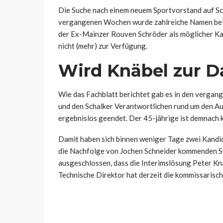
Die Suche nach einem neuem Sportvorstand auf Scha
vergangenen Wochen wurde zahlreiche Namen bei 
der Ex-Mainzer Rouven Schröder als möglicher Kand
nicht (mehr) zur Verfügung.
Wird Knäbel zur D
Wie das Fachblatt berichtet gab es in den verg
und den Schalker Verantwortlichen rund um den Au
ergebnislos geendet. Der 45-jährige ist demnach k
Damit haben sich binnen weniger Tage zwei Kandid
die Nachfolge von Jochen Schneider kommenden Som
ausgeschlossen, dass die Interimslösung Peter Kn
Technische Direktor hat derzeit die kommissaris