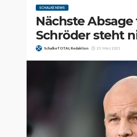
SCHALKE NEWS
Nächste Absage 
Schröder steht n
SchalkeTOTAL Redaktion
23. März 2021