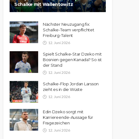
Schalke mit Wallentowitz
Nächster Neuzugang fix:
Schalke-Team verpflichtet
Freiburg-Talent
12. Juni 2026
Spielt Schalke-Star Dzeko mit
Bosnien gegen Kanada? So ist
der Stand
12. Juni 2026
Schalke-Flop Jordan Larsson
zieht es in die Wüste
12. Juni 2026
Edin Dzeko sorgt mit
Karriereende-Aussage für
Fragezeichen
12. Juni 2026