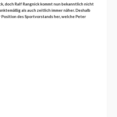
ck, doch Ralf Rangnick kommt nun bekanntlich nicht
unktemäßig als auch zeitlich immer näher. Deshalb
r Position des Sportvorstands her, welche Peter