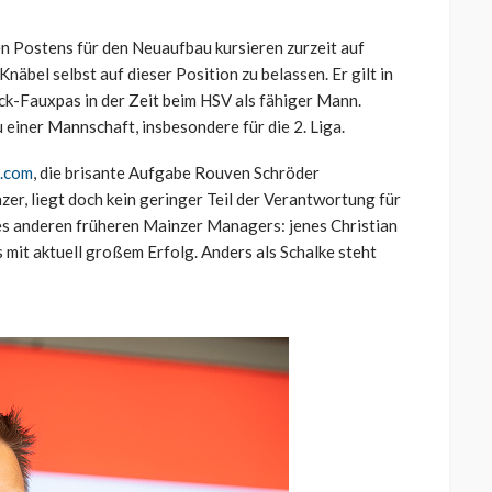
n Postens für den Neuaufbau kursieren zurzeit auf
näbel selbst auf dieser Position zu belassen. Er gilt in
ack-Fauxpas in der Zeit beim HSV als fähiger Mann.
einer Mannschaft, insbesondere für die 2. Liga.
s.com
, die brisante Aufgabe Rouven Schröder
r, liegt doch kein geringer Teil der Verantwortung für
es anderen früheren Mainzer Managers: jenes Christian
s mit aktuell großem Erfolg. Anders als Schalke steht