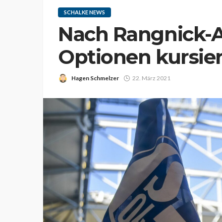
SCHALKE NEWS
Nach Rangnick-A
Optionen kursier
Hagen Schmelzer
22. März 2021