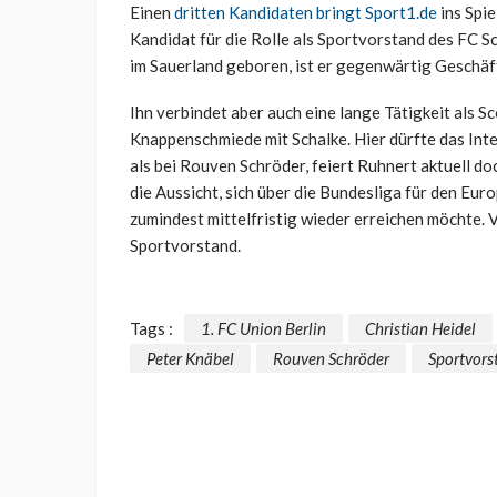
Einen
dritten Kandidaten bringt Sport1.de
ins Spi
Kandidat für die Rolle als Sportvorstand des FC S
im Sauerland geboren, ist er gegenwärtig Geschäft
Ihn verbindet aber auch eine lange Tätigkeit als Sc
Knappenschmiede mit Schalke. Hier dürfte das Inte
als bei Rouven Schröder, feiert Ruhnert aktuell do
die Aussicht, sich über die Bundesliga für den Eur
zumindest mittelfristig wieder erreichen möchte. V
Sportvorstand.
Tags :
1. FC Union Berlin
Christian Heidel
Peter Knäbel
Rouven Schröder
Sportvors