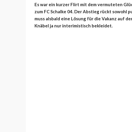
Es war ein kurzer Flirt mit dem vermuteten Glü
zum FC Schalke 04. Der Abstieg rückt sowohl p
muss alsbald eine Lösung für die Vakanz auf de
Knäbel ja nur interimistisch bekleidet.