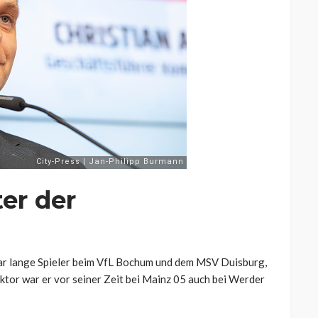
ter der
r lange Spieler beim VfL Bochum und dem MSV Duisburg,
ektor war er vor seiner Zeit bei Mainz 05 auch bei Werder