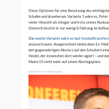
Diese Optionen für eine Besetzung des wichtigste
Schalke und drumherum. Variante 1 wäre es, Peter K
vieler Hinsicht als integer und trotz seines Rucks
Dennoch besitzt er nur wenig Erfahrung im Aufbau 
Die
zweite Variante wäre es laut fussballtransfer
anzuvertrauen. Ausgerechnet einem dann Ex-Mainze
den gegenwärtigen Absturz auf den Schultern ein
Heidel, der inzwischen dort wieder agiert – und da
Mainz 05 nicht mehr auf einem Abstiegsplatz.
Embed from Getty Images