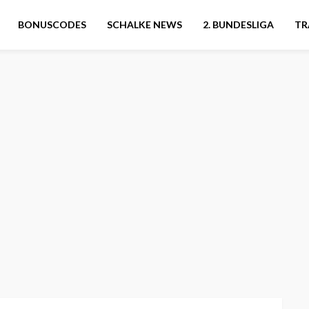
BONUSCODES
SCHALKE NEWS
2. BUNDESLIGA
TR