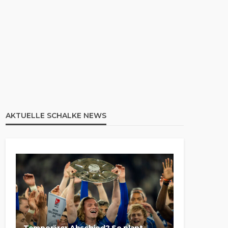
AKTUELLE SCHALKE NEWS
Temporärer Abschied? So plant