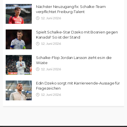
Nächster Neuzugang fix: Schalke-Team
verpflichtet Freiburg-Talent
12. Juni 2026
Spielt Schalke-Star Dzeko mit Bosnien gegen
Kanada? So ist der Stand
12. Juni 2026
Schalke-Flop Jordan Larsson zieht es in die
Wüste
12. Juni 2026
Edin Dzeko sorgt mit Karriereende-Aussage für
Fragezeichen
12. Juni 2026