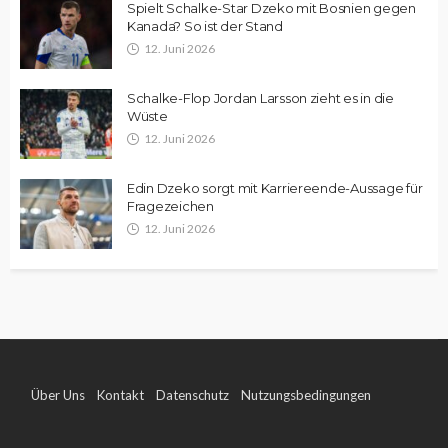
Spielt Schalke-Star Dzeko mit Bosnien gegen
Kanada? So ist der Stand
12. Juni 2026
Schalke-Flop Jordan Larsson zieht es in die
Wüste
12. Juni 2026
Edin Dzeko sorgt mit Karriereende-Aussage für
Fragezeichen
12. Juni 2026
Über Uns
Kontakt
Datenschutz
Nutzungsbedingungen
Impressum