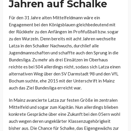
Jahren auf Schalke
Für den 31 Jahre alten Mittelfeldmann wäre ein
Engagement bei den Königsblauen gleichbedeutend mit
der Rückkehr zu den Anfängen im Profifußball bzw. sogar
zu den Wurzeln. Denn bereits mit acht Jahren wechselte
Latza in den Schalker Nachwuchs, durchlief alle
Jugendmannschaften und schaffte auch den Sprung in die
Bundesliga. Zu mehr als drei Einsätzen im Oberhaus
reichte es bei S04 allerdings nicht, sodass sich Latza einen
alternativen Weg über den SV Darmstadt 98 und den VfL
Bochum suchte, ehe 2015 mit der Unterschrift in Mainz
auch das Ziel Bundesliga erreicht war.
In Mainz avancierte Latza zur festen Größe im zentralen
Mittelfeld und sogar zum Kapitän. Nun allerdings blieben
konkrete Gespräche über eine Zukunft bei den 05ern wohl
auch wegen deren ungeklärter Klassenzugehörigkeit
bisher aus. Die Chance für Schalke, das Eigengewächs zur