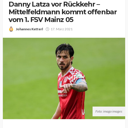
Danny Latza vor Rückkehr –
Mittelfeldmann kommt offenbar
vom 1. FSV Mainz 05
Johannes Ketterl
17. März 2021
Foto: imago images