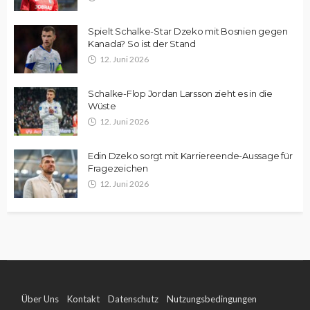
Spielt Schalke-Star Dzeko mit Bosnien gegen
Kanada? So ist der Stand
12. Juni 2026
Schalke-Flop Jordan Larsson zieht es in die
Wüste
12. Juni 2026
Edin Dzeko sorgt mit Karriereende-Aussage für
Fragezeichen
12. Juni 2026
Über Uns
Kontakt
Datenschutz
Nutzungsbedingungen