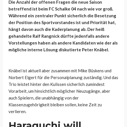
Die Anzahl der offenen Fragen die neue Saison
betreffend ist beim FC Schalke 04 nach wie vor groß.
Während ein zentraler Punkt sicherlich die Besetzung
der Position des Sportvorstandes ist und Priorität hat,
hängt davon auch die Kaderplanung ab. Der heiß
gehandelte Ralf Rangnick dürfte jedenfalls andere
Vorstellungen haben als andere Kandidaten wie der als
mögliche interne Lösung diskutierte Peter Knäbel.
Knäbel ist aktuell aber zusammen mit
Mike Büskens und
Norbert Elgert für die Personalplanung zuständig. Und das
Trio leistet hinter den Kulissen sicherlich zumindest
Vorarbeit, um hinsichtlich möglicher Neuzugänge, aber
auch Spielern, die unabhängig von der
Klassenzugehörigkeit bleiben sollen, keine Zeit zu
verlieren.
Haraguchi will