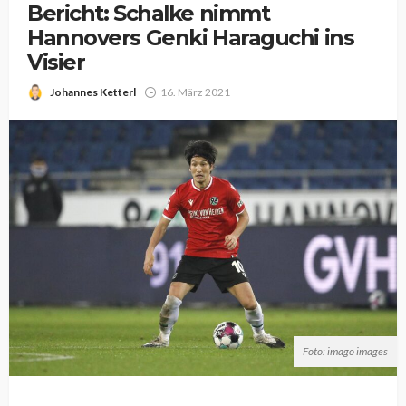
Bericht: Schalke nimmt
Hannovers Genki Haraguchi ins
Visier
Johannes Ketterl
16. März 2021
Foto: imago images