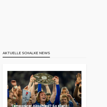
AKTUELLE SCHALKE NEWS
Temporärer Abschied? So plant