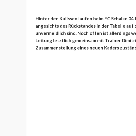
Hinter den Kulissen laufen beim FC Schalke 04 l
angesichts des Rückstandes in der Tabelle auf
unvermeidlich sind. Noch offen ist allerdings w
Leitung letztlich gemeinsam mit Trainer Dimit
Zusammenstellung eines neuen Kaders zuständi