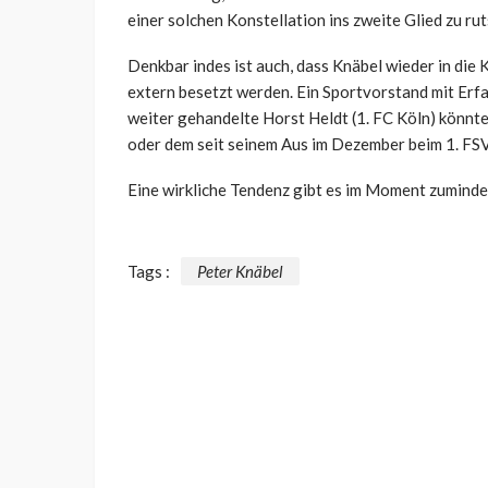
einer solchen Konstellation ins zweite Glied zu ru
Denkbar indes ist auch, dass Knäbel wieder in di
extern besetzt werden. Ein Sportvorstand mit Erfa
weiter gehandelte Horst Heldt (1. FC Köln) könnt
oder dem seit seinem Aus im Dezember beim 1. FS
Eine wirkliche Tendenz gibt es im Moment zumindest
Tags :
Peter Knäbel