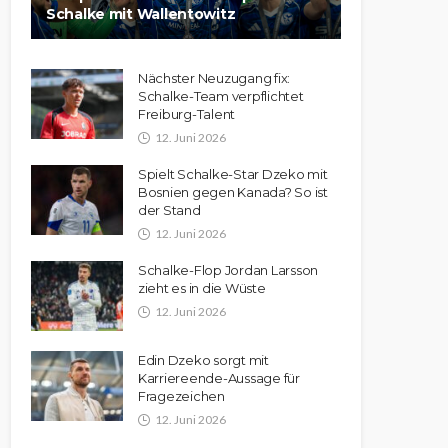
Schalke mit Wallentowitz
Nächster Neuzugang fix:
Schalke-Team verpflichtet
Freiburg-Talent
12. Juni 2026
Spielt Schalke-Star Dzeko mit
Bosnien gegen Kanada? So ist
der Stand
12. Juni 2026
Schalke-Flop Jordan Larsson
zieht es in die Wüste
12. Juni 2026
Edin Dzeko sorgt mit
Karriereende-Aussage für
Fragezeichen
12. Juni 2026