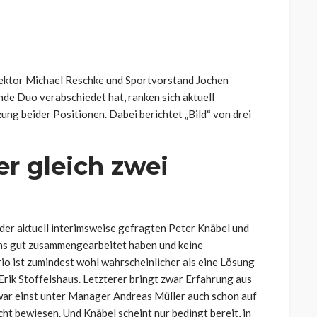
rektor Michael Reschke und Sportvorstand Jochen
nde Duo verabschiedet hat, ranken sich aktuell
ng beider Positionen. Dabei berichtet „Bild“ von drei
r gleich zwei
 der aktuell interimsweise gefragten Peter Knäbel und
chs gut zusammengearbeitet haben und keine
io ist zumindest wohl wahrscheinlicher als eine Lösung
Erik Stoffelshaus. Letzterer bringt zwar Erfahrung aus
war einst unter Manager Andreas Müller auch schon auf
cht bewiesen. Und Knäbel scheint nur bedingt bereit, in