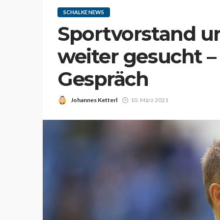
SCHALKE NEWS
Sportvorstand u
weiter gesucht –
Gespräch
Johannes Ketterl
10. März 2021