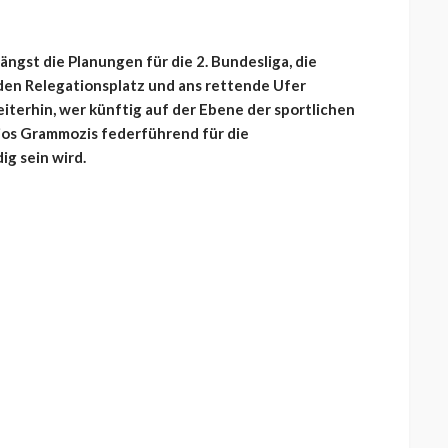
ängst die Planungen für die 2. Bundesliga, die
 den Relegationsplatz und ans rettende Ufer
eiterhin, wer künftig auf der Ebene der sportlichen
rios Grammozis federführend für die
g sein wird.