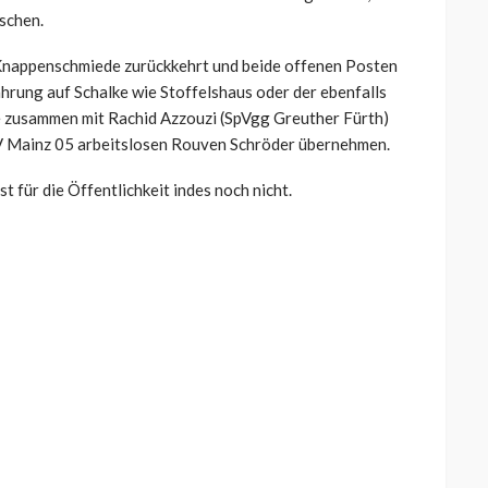
tschen.
e Knappenschmiede zurückkehrt und beide offenen Posten
hrung auf Schalke wie Stoffelshaus oder der ebenfalls
e zusammen mit Rachid Azzouzi (SpVgg Greuther Fürth)
V Mainz 05 arbeitslosen Rouven Schröder übernehmen.
 für die Öffentlichkeit indes noch nicht.