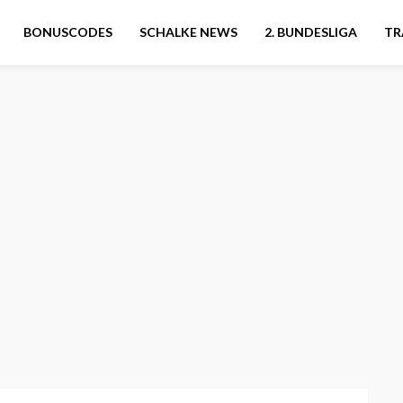
BONUSCODES
SCHALKE NEWS
2. BUNDESLIGA
TR