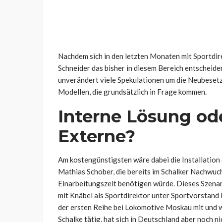
Nachdem sich in den letzten Monaten mit Sportdi
Schneider das bisher in diesem Bereich entscheide
unverändert viele Spekulationen um die Neubesetzu
Modellen, die grundsätzlich in Frage kommen.
Interne Lösung ode
Externe?
Am kostengünstigsten wäre dabei die Installation
Mathias Schober, die bereits im Schalker Nachwu
Einarbeitungszeit benötigen würde. Dieses Szenar
mit Knäbel als Sportdirektor unter Sportvorstand 
der ersten Reihe bei Lokomotive Moskau mit und 
Schalke tätig, hat sich in Deutschland aber noch ni