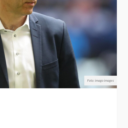
Foto: imago images