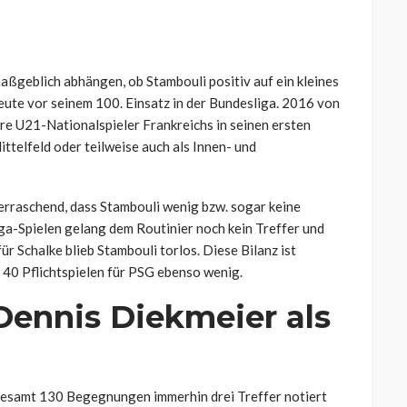
aßgeblich abhängen, ob Stambouli positiv auf ein kleines
heute vor seinem 100. Einsatz in der Bundesliga. 2016 von
re U21-Nationalspieler Frankreichs in seinen ersten
ttelfeld oder teilweise auch als Innen- und
berraschend, dass Stambouli wenig bzw. sogar keine
ga-Spielen gelang dem Routinier noch kein Treffer und
ür Schalke blieb Stambouli torlos. Diese Bilanz ist
in 40 Pflichtspielen für PSG ebenso wenig.
Dennis Diekmeier als
nsgesamt 130 Begegnungen immerhin drei Treffer notiert