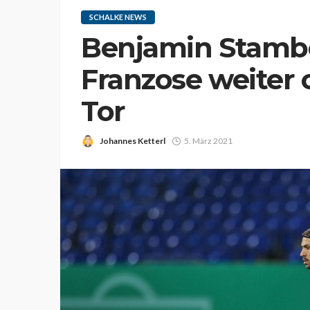
SCHALKE NEWS
Benjamin Stambo
Franzose weiter
Tor
Johannes Ketterl
5. März 2021