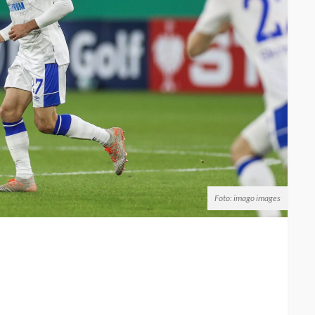
Foto: imago images