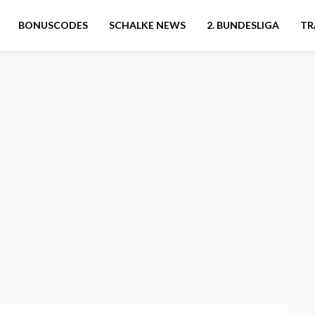
BONUSCODES
SCHALKE NEWS
2. BUNDESLIGA
TR