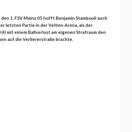
 den 1. FSV Mainz 05 hofft Benjamin Stambouli auch
er letzten Partie in der Veltins-Arena, als der
4) mit einem Ballverlust am eigenen Strafraum den
en auf die Verliererstraße brachte.