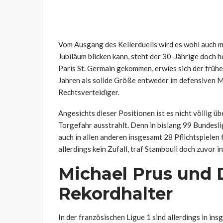
Vom Ausgang des Kellerduells wird es wohl auch m
Jubiläum blicken kann, steht der 30-Jährige doch 
Paris St. Germain gekommen, erwies sich der frühe
Jahren als solide Größe entweder im defensiven Mi
Rechtsverteidiger.
Angesichts dieser Positionen ist es nicht völlig ü
Torgefahr ausstrahlt. Denn in bislang 99 Bundesli
auch in allen anderen insgesamt 28 Pflichtspielen f
allerdings kein Zufall, traf Stambouli doch zuvor 
Michael Prus und 
Rekordhalter
In der französischen Ligue 1 sind allerdings in i