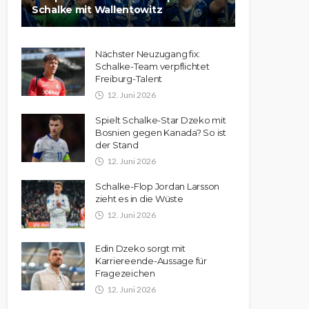
Schalke mit Wallentowitz
Nächster Neuzugang fix:
Schalke-Team verpflichtet
Freiburg-Talent
12. Juni 2026
Spielt Schalke-Star Dzeko mit
Bosnien gegen Kanada? So ist
der Stand
12. Juni 2026
Schalke-Flop Jordan Larsson
zieht es in die Wüste
12. Juni 2026
Edin Dzeko sorgt mit
Karriereende-Aussage für
Fragezeichen
12. Juni 2026