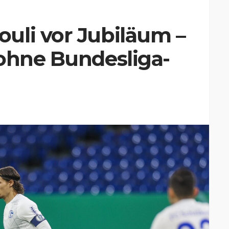
uli vor Jubiläum –
 ohne Bundesliga-