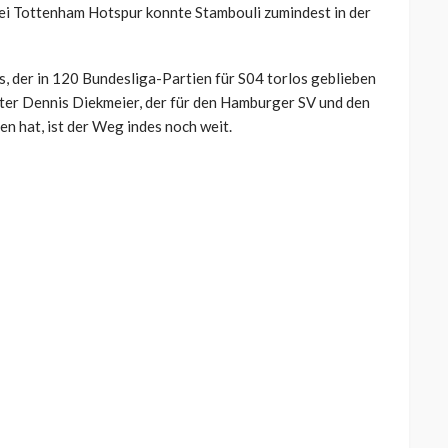
ei Tottenham Hotspur konnte Stambouli zumindest in der
s, der in 120 Bundesliga-Partien für S04 torlos geblieben
alter Dennis Diekmeier, der für den Hamburger SV und den
n hat, ist der Weg indes noch weit.