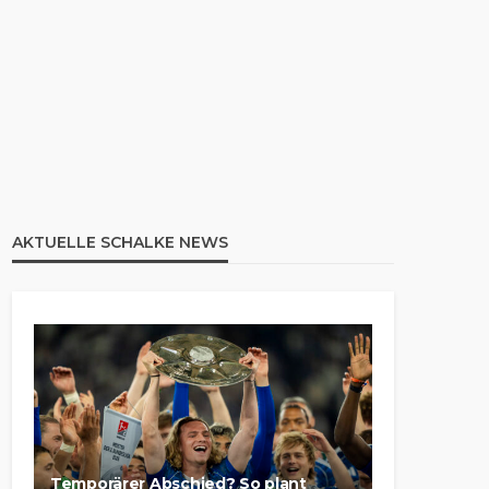
AKTUELLE SCHALKE NEWS
Temporärer Abschied? So plant