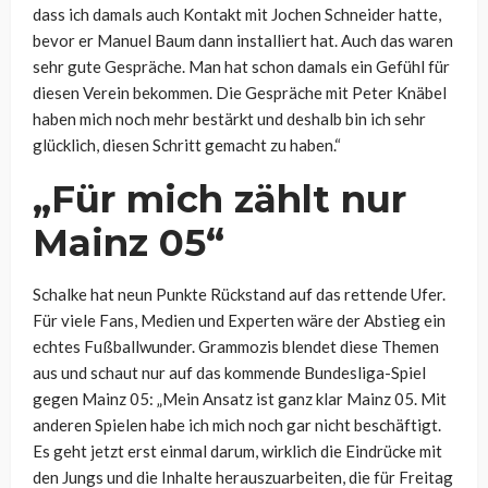
dass ich damals auch Kontakt mit Jochen Schneider hatte,
bevor er Manuel Baum dann installiert hat. Auch das waren
sehr gute Gespräche. Man hat schon damals ein Gefühl für
diesen Verein bekommen. Die Gespräche mit Peter Knäbel
haben mich noch mehr bestärkt und deshalb bin ich sehr
glücklich, diesen Schritt gemacht zu haben.“
„Für mich zählt nur
Mainz 05“
Schalke hat neun Punkte Rückstand auf das rettende Ufer.
Für viele Fans, Medien und Experten wäre der Abstieg ein
echtes Fußballwunder. Grammozis blendet diese Themen
aus und schaut nur auf das kommende Bundesliga-Spiel
gegen Mainz 05: „Mein Ansatz ist ganz klar Mainz 05. Mit
anderen Spielen habe ich mich noch gar nicht beschäftigt.
Es geht jetzt erst einmal darum, wirklich die Eindrücke mit
den Jungs und die Inhalte herauszuarbeiten, die für Freitag