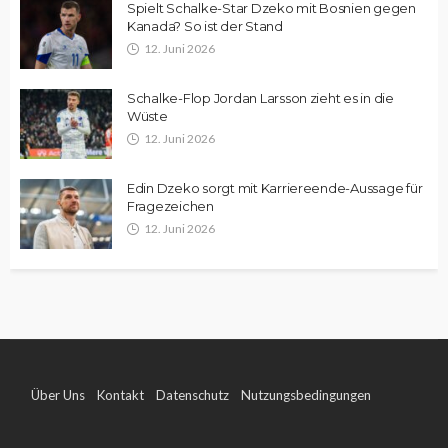
Spielt Schalke-Star Dzeko mit Bosnien gegen
Kanada? So ist der Stand
12. Juni 2026
Schalke-Flop Jordan Larsson zieht es in die
Wüste
12. Juni 2026
Edin Dzeko sorgt mit Karriereende-Aussage für
Fragezeichen
12. Juni 2026
Über Uns
Kontakt
Datenschutz
Nutzungsbedingungen
Impressum