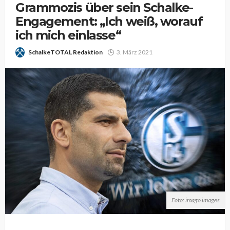
Grammozis über sein Schalke-
Engagement: „Ich weiß, worauf
ich mich einlasse“
SchalkeTOTAL Redaktion
3. März 2021
Foto: imago images