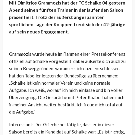
Mit Dimitrios Grammozis hat der FC Schalke 04 gestern
Abend seinen fünften Trainer in der laufenden Saison
präsentiert. Trotz der äußerst angespannten
sportlichen Lage der Knappen freut sich der 42-jährige
auf sein neues Engagement.
Grammozis wurde heute im Rahmen einer Pressekonferenz
offiziell auf Schalke vorgestellt, dabei äußerte sich auch zu
seinen Beweggründen, warum er sich dazu entschlossen
hat den Tabellenletzten der Bundesliga zu übernehmen:
„Schalke ist kein normaler Verein und keine normale
Aufgabe. Ich weiß, worauf ich mich einlasse und bin voller
Überzeugung. Die Gespräche mit Peter Knäbel haben mich
in meiner Ansicht weiter bestärkt. Ich freue mich total auf
die Aufgabe.“
Interessant: Der Grieche bestätigte, dass er in dieser
Saison bereits ein Kandidat auf Schalke war: „Es ist richtig,