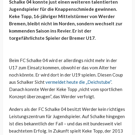
Schalke 04 konnte just einen weiteren talentierten
Jugendspieler für die Knappenschmiede gewinnen.
Keke Topp, 16-jähriger Mittelstürmer von Werder
Bremen, bleibt nicht im Norden, sondern wechselt zur
kommenden Saison ins Revier. Er ist der
torgefährlichste Spieler der Bremer U17.
Beim FC Schalke 04 wird er allerdings nicht mehr in der
U17 zum Einsatz kommen, obwohl er das vom Alter her
noch könnte. Er wird dort in der U19 spielen. Diesen Coup
aus Schalker Sicht
vermeldet heute die „Deichstube“
.
Danach konnte Werder Keke Topp „nicht vom sportlichen
Konzept überzeugen“, das Werder verfolgt.
Anders als der FC Schalke 04 besitzt Werder kein richtiges
Leistungszentrum für Jugendspieler. Auf Schalke hingegen
ist dies bekanntlich der Fall – und das mit bundesweit viel
beachtetem Erfolg. In Zukunft spielt Keke Topp, der 2013