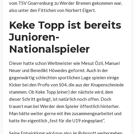
vom TSV Gnarrenburg zu Werder Bremen gekommen war,
also unter den Fittichen von Norbert Elgert.
Keke Topp ist bereits
Junioren-
Nationalspieler
Dieser hatte schon Weltmeister wie Mesut Özil, Manuel
Neuer und Benedikt Höwedes geformt. Auch in der
gegenwärtig schlechten sportlichen Lage spielen einige
Kicker bei den Profis von S04, die aus der Knapenschmiede
stammen. Ob Keke Topp (einer) der nächste wird, dem
dieser Schritt gelingt, ist natürlich noch offen. Doch
trauert man bei Werder dem Spieler öffentlich hinterher.
Man hätte weiter gerne mit ihm zusammengearbeitet und
hatte ihn eigentlich „fest für die U19 eingeplant“.
Seine Entwicklung wird nun also im Ruhrpott weitergehen.