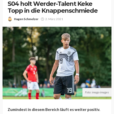
S04 holt Werder-Talent Keke
Topp in die Knappenschmiede
Hagen Schmelzer
2. März 2021
Foto: imago images
Zumindest in diesem Bereich läuft es weiter positiv.