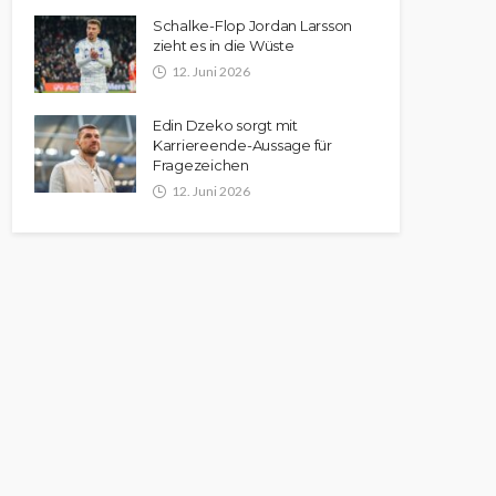
Schalke-Flop Jordan Larsson
zieht es in die Wüste
12. Juni 2026
Edin Dzeko sorgt mit
Karriereende-Aussage für
Fragezeichen
12. Juni 2026