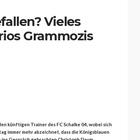
allen? Vieles
trios Grammozis
en künftigen Trainer des FC Schalke 04, wobei sich
tag immer mehr abzeichnet, dass die Königsblauen
 ins Gespräch gebrachten Christoph Daum