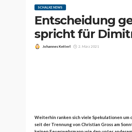
SCHALKE NEWS
Entscheidung gef
spricht für Dimi
Johannes Ketterl
2. März 2021
Weiterhin ranken sich viele Spekulationen um d
seit der Trennung von Christian Gross am Sonn
keinen Feuerwehrmann wie den unter anderem