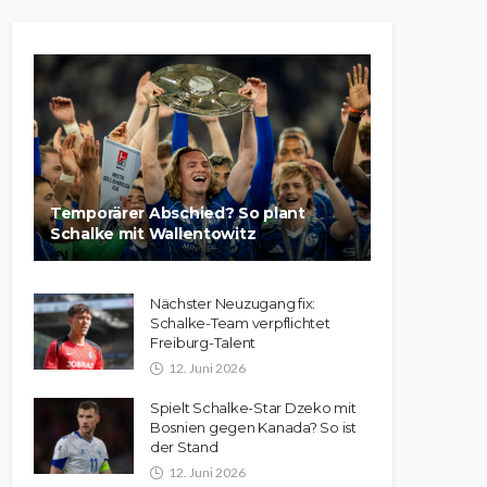
Temporärer Abschied? So plant
Schalke mit Wallentowitz
Nächster Neuzugang fix:
Schalke-Team verpflichtet
Freiburg-Talent
12. Juni 2026
Spielt Schalke-Star Dzeko mit
Bosnien gegen Kanada? So ist
der Stand
12. Juni 2026