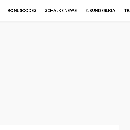
BONUSCODES
SCHALKE NEWS
2. BUNDESLIGA
TR