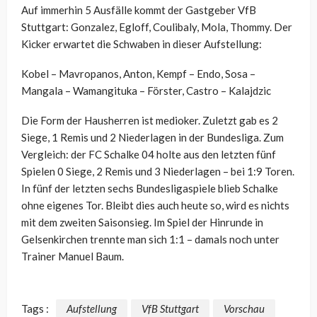
Auf immerhin 5 Ausfälle kommt der Gastgeber VfB
Stuttgart: Gonzalez, Egloff, Coulibaly, Mola, Thommy. Der
Kicker erwartet die Schwaben in dieser Aufstellung:
Kobel – Mavropanos, Anton, Kempf – Endo, Sosa –
Mangala – Wamangituka – Förster, Castro – Kalajdzic
Die Form der Hausherren ist medioker. Zuletzt gab es 2
Siege, 1 Remis und 2 Niederlagen in der Bundesliga. Zum
Vergleich: der FC Schalke 04 holte aus den letzten fünf
Spielen 0 Siege, 2 Remis und 3 Niederlagen – bei 1:9 Toren.
In fünf der letzten sechs Bundesligaspiele blieb Schalke
ohne eigenes Tor. Bleibt dies auch heute so, wird es nichts
mit dem zweiten Saisonsieg. Im Spiel der Hinrunde in
Gelsenkirchen trennte man sich 1:1 – damals noch unter
Trainer Manuel Baum.
Tags :
Aufstellung
VfB Stuttgart
Vorschau