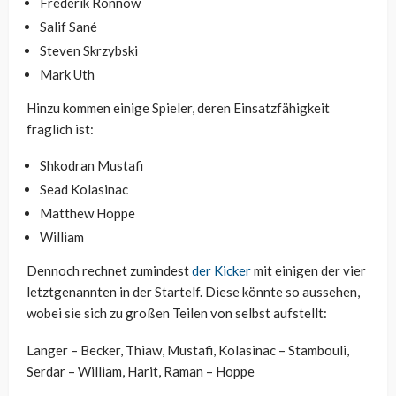
Frederik Rönnow
Salif Sané
Steven Skrzybski
Mark Uth
Hinzu kommen einige Spieler, deren Einsatzfähigkeit
fraglich ist:
Shkodran Mustafi
Sead Kolasinac
Matthew Hoppe
William
Dennoch rechnet zumindest
der Kicker
mit einigen der vier
letztgenannten in der Startelf. Diese könnte so aussehen,
wobei sie sich zu großen Teilen von selbst aufstellt:
Langer – Becker, Thiaw, Mustafi, Kolasinac – Stambouli,
Serdar – William, Harit, Raman – Hoppe