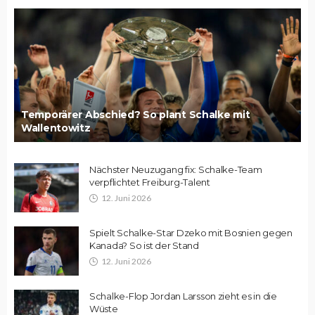
Temporärer Abschied? So plant Schalke mit
Wallentowitz
Nächster Neuzugang fix: Schalke-Team
verpflichtet Freiburg-Talent
12. Juni 2026
Spielt Schalke-Star Dzeko mit Bosnien gegen
Kanada? So ist der Stand
12. Juni 2026
Schalke-Flop Jordan Larsson zieht es in die
Wüste