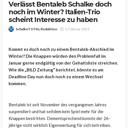
Verlässt Bentaleb Schalke doch
noch im Winter? Italien-Trio
scheint Interesse zu haben
SchalkeTOTAL Redaktion
1. Februar 2021
Kommt es doch noch zu einem Bentaleb-Abschied im
Winter? Die Knappen würden den Problemfall im
Januar gerne endgültig von der Gehaltsliste streichen.
Wie die „BILD Zeitung“ berichtet, könnte es am
Deadline Day nun doch noch zu einem Wechsel
kommen.
Bentaleb ist seit November des vergangenen Jahres
suspendiert und hat seitdem kein Spiel mehr für die
Knappen bestritten. Dementsprechend konnte der 26-
jährige nicht wirklich Eigenwerbung für sich betreiben.