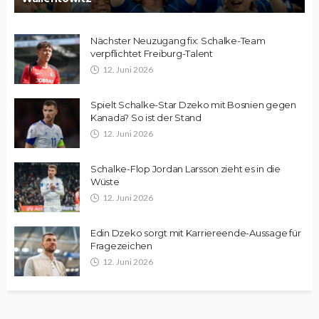
Nächster Neuzugang fix: Schalke-Team
verpflichtet Freiburg-Talent
12. Juni 2026
Spielt Schalke-Star Dzeko mit Bosnien gegen
Kanada? So ist der Stand
12. Juni 2026
Schalke-Flop Jordan Larsson zieht es in die
Wüste
12. Juni 2026
Edin Dzeko sorgt mit Karriereende-Aussage für
Fragezeichen
12. Juni 2026