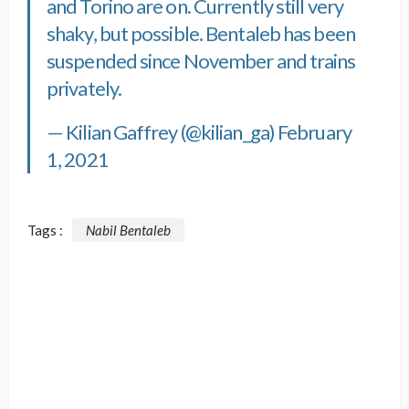
and Torino are on. Currently still very
shaky, but possible. Bentaleb has been
suspended since November and trains
privately.
— Kilian Gaffrey (@kilian_ga)
February
1, 2021
Tags :
Nabil Bentaleb