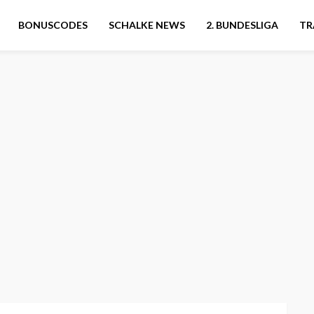
BONUSCODES
SCHALKE NEWS
2. BUNDESLIGA
TR