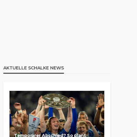
AKTUELLE SCHALKE NEWS
Temporärer Abschied? So plant