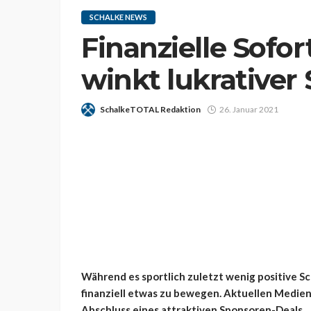
SCHALKE NEWS
Finanzielle Sofor
winkt lukrativer
SchalkeTOTAL Redaktion
26. Januar 2021
Während es sportlich zuletzt wenig positive Sc
finanziell etwas zu bewegen. Aktuellen Medie
Abschluss eines attraktiven Sponsoren-Deals.