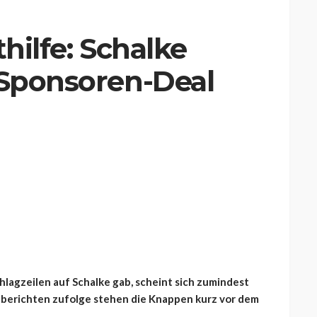
thilfe: Schalke
 Sponsoren-Deal
hlagzeilen auf Schalke gab, scheint sich zumindest
nberichten zufolge stehen die Knappen kurz vor dem