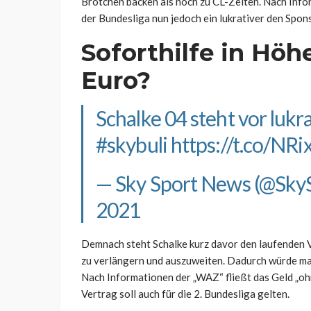
Brötchen backen als noch zu CL-Zeiten. Nach Info
der Bundesliga nun jedoch ein lukrativer den Spo
Soforthilfe in Höh
Euro?
Schalke 04 steht vor lukr
#skybuli
https://t.co/N
— Sky Sport News (@Sk
2021
Demnach steht Schalke kurz davor den laufenden Ve
zu verlängern und auszuweiten. Dadurch würde man 
Nach Informationen der „WAZ“ fließt das Geld „oh
Vertrag soll auch für die 2. Bundesliga gelten.