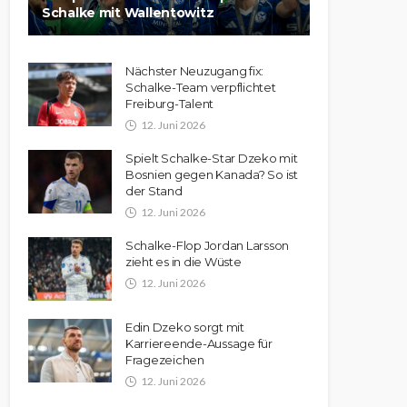
Schalke mit Wallentowitz
Nächster Neuzugang fix:
Schalke-Team verpflichtet
Freiburg-Talent
12. Juni 2026
Spielt Schalke-Star Dzeko mit
Bosnien gegen Kanada? So ist
der Stand
12. Juni 2026
Schalke-Flop Jordan Larsson
zieht es in die Wüste
12. Juni 2026
Edin Dzeko sorgt mit
Karriereende-Aussage für
Fragezeichen
12. Juni 2026