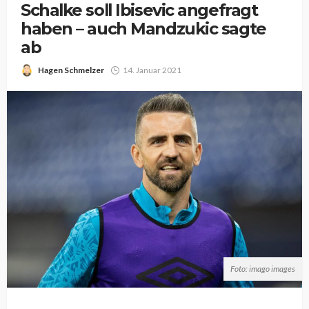
Schalke soll Ibisevic angefragt
haben – auch Mandzukic sagte
ab
Hagen Schmelzer
14. Januar 2021
Foto: imago images