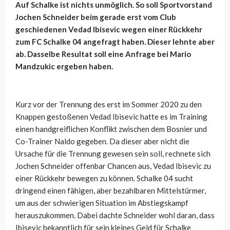
Auf Schalke ist nichts unmöglich. So soll Sportvorstand
Jochen Schneider beim gerade erst vom Club
geschiedenen Vedad Ibisevic wegen einer Rückkehr
zum FC Schalke 04 angefragt haben. Dieser lehnte aber
ab. Dasselbe Resultat soll eine Anfrage bei Mario
Mandzukic ergeben haben.
Kurz vor der Trennung des erst im Sommer 2020 zu den
Knappen gestoßenen Vedad Ibisevic hatte es im Training
einen handgreiflichen Konflikt zwischen dem Bosnier und
Co-Trainer Naldo gegeben. Da dieser aber nicht die
Ursache für die Trennung gewesen sein soll, rechnete sich
Jochen Schneider offenbar Chancen aus, Vedad Ibisevic zu
einer Rückkehr bewegen zu können. Schalke 04 sucht
dringend einen fähigen, aber bezahlbaren Mittelstürmer,
um aus der schwierigen Situation im Abstiegskampf
herauszukommen. Dabei dachte Schneider wohl daran, dass
Ibisevic bekanntlich für sein kleines Geld für Schalke