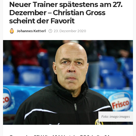
Neuer Trainer spätestens am 27.
Dezember – Christian Gross
scheint der Favorit
Johannes Ketterl
23. Dezember 2020
Foto: imago images