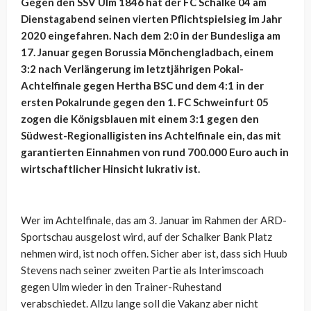
Gegen den SSV Ulm 1846 hat der FC Schalke 04 am
Dienstagabend seinen vierten Pflichtspielsieg im Jahr
2020 eingefahren. Nach dem 2:0 in der Bundesliga am
17. Januar gegen Borussia Mönchengladbach, einem
3:2 nach Verlängerung im letztjährigen Pokal-
Achtelfinale gegen Hertha BSC und dem 4:1 in der
ersten Pokalrunde gegen den 1. FC Schweinfurt 05
zogen die Königsblauen mit einem 3:1 gegen den
Südwest-Regionalligisten ins Achtelfinale ein, das mit
garantierten Einnahmen von rund 700.000 Euro auch in
wirtschaftlicher Hinsicht lukrativ ist.
Wer im Achtelfinale, das am 3. Januar im Rahmen der ARD-
Sportschau ausgelost wird, auf der Schalker Bank Platz
nehmen wird, ist noch offen. Sicher aber ist, dass sich Huub
Stevens nach seiner zweiten Partie als Interimscoach
gegen Ulm wieder in den Trainer-Ruhestand
verabschiedet. Allzu lange soll die Vakanz aber nicht