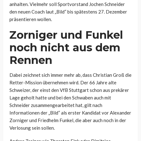
anhalten. Vielmehr soll Sportvorstand Jochen Schneider
den neuen Coach laut „Bild“ bis spätestens 27. Dezember
präsentieren wollen.
Zorniger und Funkel
noch nicht aus dem
Rennen
Dabei zeichnet sich immer mehr ab, dass Christian Groß die
Retter-Mission übernehmen wird. Der 66 Jahre alte
Schweizer, der einst den VfB Stuttgart schon aus prekärer
Lage geholt hatte und bei den Schwaben auch mit
Schneider zusammengearbeitet hat, gilt nach
Informationen der „Bild“ als erster Kandidat vor Alexander
Zorniger und Friedhelm Funkel, die aber auch noch in der
Verlosung sein sollen.
Andere Trainer wie Thorsten Fink oder Dimitrios