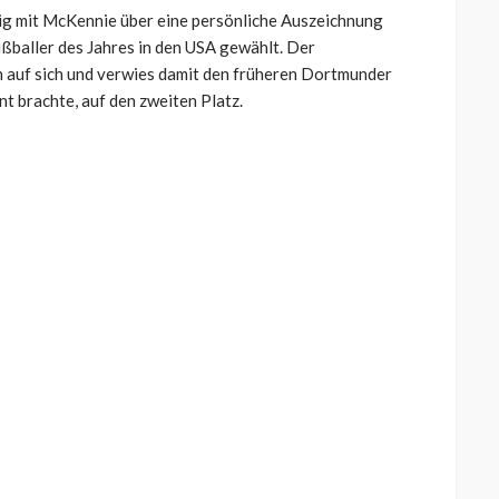
ig mit McKennie über eine persönliche Auszeichnung
ßballer des Jahres in den USA gewählt. Der
n auf sich und verwies damit den früheren Dortmunder
nt brachte, auf den zweiten Platz.