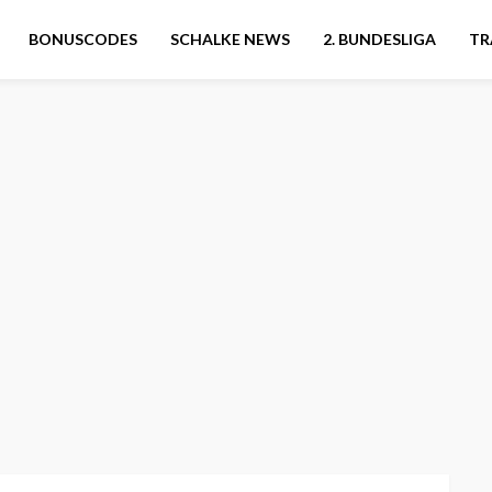
BONUSCODES
SCHALKE NEWS
2. BUNDESLIGA
TR