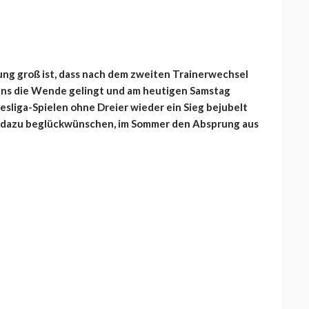
ng groß ist, dass nach dem zweiten Trainerwechsel
ens die Wende gelingt und am heutigen Samstag
sliga-Spielen ohne Dreier wieder ein Sieg bejubelt
er dazu beglückwünschen, im Sommer den Absprung aus