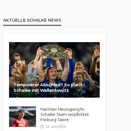
AKTUELLE SCHALKE NEWS
Temporärer Abschied? So plant
Schalke mit Wallentowitz
Nächster Neuzugang fix:
Schalke-Team verpflichtet
Freiburg-Talent
12. Juni 2026