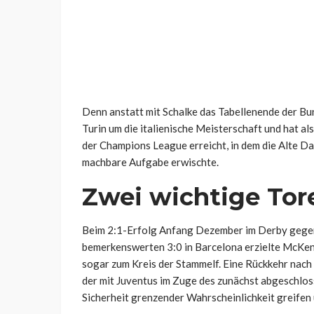
Denn anstatt mit Schalke das Tabellenende der Bu
Turin um die italienische Meisterschaft und hat a
der Champions League erreicht, in dem die Alte D
machbare Aufgabe erwischte.
Zwei wichtige To
Beim 2:1-Erfolg Anfang Dezember im Derby gegen 
bemerkenswerten 3:0 in Barcelona erzielte McKenn
sogar zum Kreis der Stammelf. Eine Rückkehr nach 
der mit Juventus im Zuge des zunächst abgeschloss
Sicherheit grenzender Wahrscheinlichkeit greifen 