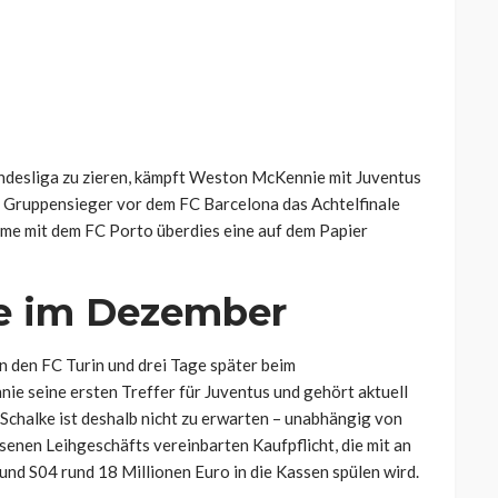
ndesliga zu zieren, kämpft Weston McKennie mit Juventus
ls Gruppensieger vor dem FC Barcelona das Achtelfinale
ame mit dem FC Porto überdies eine auf dem Papier
re im Dezember
den FC Turin und drei Tage später beim
ie seine ersten Treffer für Juventus und gehört aktuell
Schalke ist deshalb nicht zu erwarten – unabhängig von
enen Leihgeschäfts vereinbarten Kaufpflicht, die mit an
und S04 rund 18 Millionen Euro in die Kassen spülen wird.