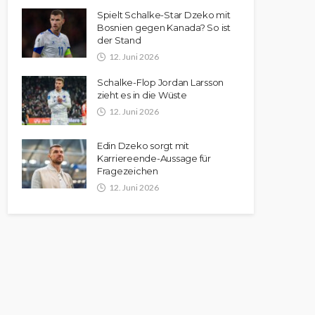
Spielt Schalke-Star Dzeko mit
Bosnien gegen Kanada? So ist
der Stand
12. Juni 2026
Schalke-Flop Jordan Larsson
zieht es in die Wüste
12. Juni 2026
Edin Dzeko sorgt mit
Karriereende-Aussage für
Fragezeichen
12. Juni 2026