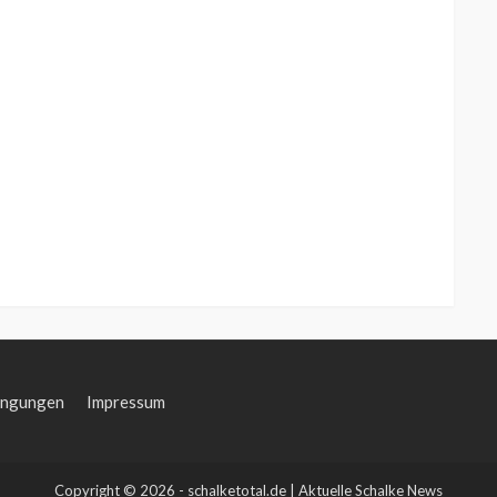
ingungen
Impressum
Copyright © 2026 - schalketotal.de | Aktuelle Schalke News