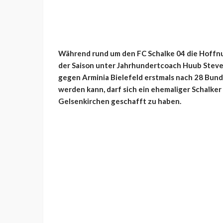
Während rund um den FC Schalke 04 die Hoffnu
der Saison unter Jahrhundertcoach Huub Stev
gegen Arminia Bielefeld erstmals nach 28 Bunde
werden kann, darf sich ein ehemaliger Schalk
Gelsenkirchen geschafft zu haben.