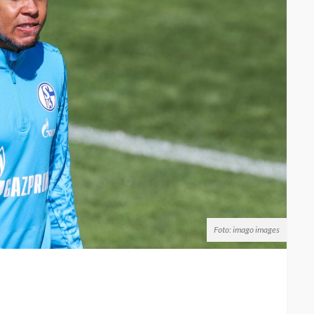
Foto: imago images