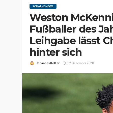
SCHALKE NEWS
Weston McKennie
Fußballer des Ja
Leihgabe lässt Ch
hinter sich
Johannes Ketterl
19. Dezember 2020