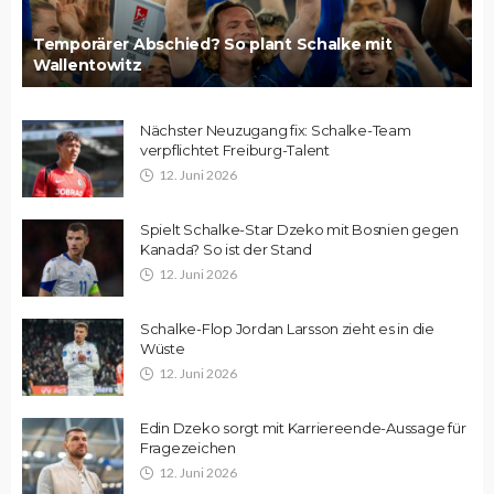
Temporärer Abschied? So plant Schalke mit
Wallentowitz
Nächster Neuzugang fix: Schalke-Team
verpflichtet Freiburg-Talent
12. Juni 2026
Spielt Schalke-Star Dzeko mit Bosnien gegen
Kanada? So ist der Stand
12. Juni 2026
Schalke-Flop Jordan Larsson zieht es in die
Wüste
12. Juni 2026
Edin Dzeko sorgt mit Karriereende-Aussage für
Fragezeichen
12. Juni 2026