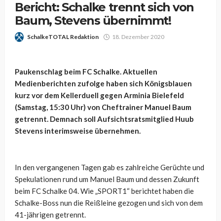
Bericht: Schalke trennt sich von
Baum, Stevens übernimmt!
SchalkeTOTAL Redaktion
18. Dezember 2020
Paukenschlag beim FC Schalke. Aktuellen
Medienberichten zufolge haben sich Königsblauen
kurz vor dem Kellerduell gegen Arminia Bielefeld
(Samstag, 15:30 Uhr) von Cheftrainer Manuel Baum
getrennt. Demnach soll Aufsichtsratsmitglied Huub
Stevens interimsweise übernehmen.
In den vergangenen Tagen gab es zahlreiche Gerüchte und
Spekulationen rund um Manuel Baum und dessen Zukunft
beim FC Schalke 04. Wie „SPORT1“ berichtet haben die
Schalke-Boss nun die Reißleine gezogen und sich von dem
41-jährigen getrennt.