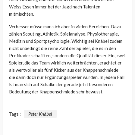
Weiss Essen immer bei der Jagd nach Talenten
mitmischten.
Verbesser müsse man sich aber in vielen Bereichen. Dazu
zählen Scouting, Athletik, Spielanalyse, Physiotherapie,
Medizin und Sportpsychologie. Wichtig sei Knäbel zudem
nicht unbedingt die reine Zahl der Spieler, die es in den
Profikader schafften, sondern die Qualität dieser. Ein, zwei
Spieler, die das Team wirklich weiterbrächten, erachtet er
als wertvoller als fünf Kicker aus der Knappenschmiede,
die dann doch nur Ergänzungsspieler würden. In jedem Fall
ist man sich auf Schalke der gerade jetzt besonderen
Bedeutung der Knappenschmiede sehr bewusst.
Tags :
Peter Knäbel