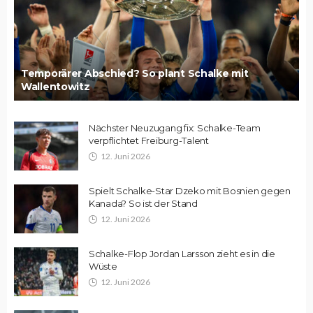
Temporärer Abschied? So plant Schalke mit
Wallentowitz
Nächster Neuzugang fix: Schalke-Team
verpflichtet Freiburg-Talent
12. Juni 2026
Spielt Schalke-Star Dzeko mit Bosnien gegen
Kanada? So ist der Stand
12. Juni 2026
Schalke-Flop Jordan Larsson zieht es in die
Wüste
12. Juni 2026