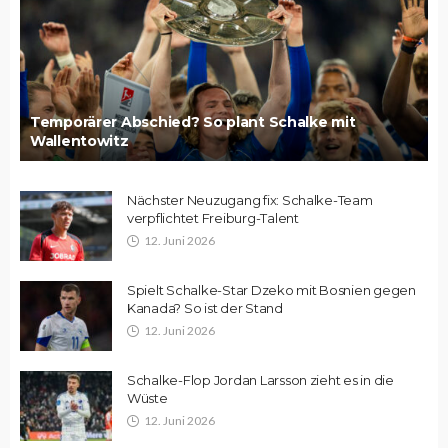
Temporärer Abschied? So plant Schalke mit
Wallentowitz
Nächster Neuzugang fix: Schalke-Team
verpflichtet Freiburg-Talent
12. Juni 2026
Spielt Schalke-Star Dzeko mit Bosnien gegen
Kanada? So ist der Stand
12. Juni 2026
Schalke-Flop Jordan Larsson zieht es in die
Wüste
12. Juni 2026