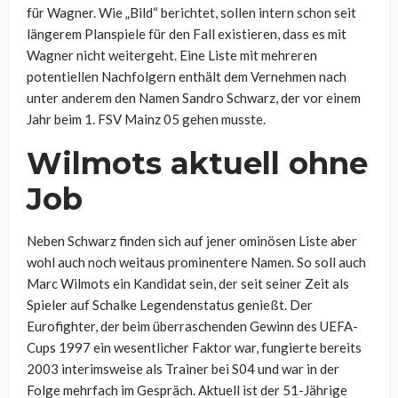
für Wagner. Wie „Bild“ berichtet, sollen intern schon seit
längerem Planspiele für den Fall existieren, dass es mit
Wagner nicht weitergeht. Eine Liste mit mehreren
potentiellen Nachfolgern enthält dem Vernehmen nach
unter anderem den Namen Sandro Schwarz, der vor einem
Jahr beim 1. FSV Mainz 05 gehen musste.
Wilmots aktuell ohne
Job
Neben Schwarz finden sich auf jener ominösen Liste aber
wohl auch noch weitaus prominentere Namen. So soll auch
Marc Wilmots ein Kandidat sein, der seit seiner Zeit als
Spieler auf Schalke Legendenstatus genießt. Der
Eurofighter, der beim überraschenden Gewinn des UEFA-
Cups 1997 ein wesentlicher Faktor war, fungierte bereits
2003 interimsweise als Trainer bei S04 und war in der
Folge mehrfach im Gespräch. Aktuell ist der 51-Jährige