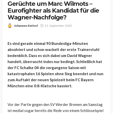
Gerüchte um Marc Wilmots –
Eurofighter als Kandidat für die
Wagner-Nachfolge?
Johannes Ketterl
21. September 2020
Es sind gerade einmal 90 Bundesliga-Minuten
absolviert und schon wackelt der erste Trainerstuhl
bedenklich. Dass es sich dabei um David Wagner
handelt, überrascht indes nur bedingt. Schließlich hat
der FC Schalke 04 die vergangene Saison mit
katastrophalen 16 Spielen ohne Sieg beendet und nun
zum Auftakt der neuen Spielzeit beim FC Bayern
München eine 0:8-Klatsche kassiert.
Vor der Partie gegen den SV Werder Bremen am Samstag
ist medial sogar bereits die Rede von einem Schlüsselspiel