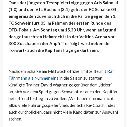
Dank der jüngsten Testspielerfolge gegen Aris Saloniki
(1:0) und den VfL Bochum (3:1) geht der FC Schalke 04
einigermaßen zuversichtlich in die Partie gegen den 1.
FC Schweinfurt 05 im Rahmen der ersten Runde des
DFB-Pokals. Am Sonntag um 15.30 Uhr, wenn aufgrund
des getauschten Heimrechts in der Veltins-Arena vor
300 Zuschauern der Anpfiff erfolgt, wird neben der
Torwart- auch die Kapitänsfrage geklärt sein.
Nachdem Schalke am Mittwoch offiziell mitteilte, mit
Ralf
Fährmann als Nummer eins
in die Saison zu starten,
kündigte Trainer David Wagner gegenüber dem „kicker“
an, sich vor dem Spiel gegen Schweinfurt auch den Kapitän
betreffend festlegen zu wollen. „Wir haben nun mal nicht
allzu viele Führungsspieler“, ließ der Schalke-Coach indes
auch durchblicken, dass nicht viele Kandidaten zur Auswahl
stehen.