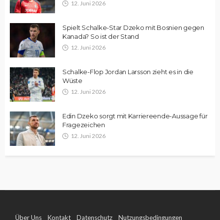
12. Juni 2026
Spielt Schalke-Star Dzeko mit Bosnien gegen
Kanada? So ist der Stand
12. Juni 2026
Schalke-Flop Jordan Larsson zieht es in die
Wüste
12. Juni 2026
Edin Dzeko sorgt mit Karriereende-Aussage für
Fragezeichen
12. Juni 2026
Über Uns
Kontakt
Datenschutz
Nutzungsbedingungen