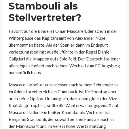
Stambouli als
Stellvertreter?
Favorit auf die Binde ist Omar Mascarell, der schon in der
Winterpause das Kapitänsamt von Alexander Nübel
übernommen hatte. Als der Spanier dann im Endspurt
verletzungsbedingt ausfiel, führte in der Regel Daniel
Caligiuri die Knappen aufs Spielfeld. Der Deutsch-Italiener
allerdings scheidet nach seinem Wechsel zum FC Augsburg
nun natürlich aus.
Mascarell arbeitet unterdessen nach seinem Sehnenabriss
im Adduktorenbereich am Comeback, ist für Sonntag aber
noch keine Option. Gut möglich, dass dann gleich der Vize-
Kapitän gefragt ist, sollte die Wahl erwartungsgemäß auf
Mascarell fallen. Ein heißer Kandidat als Vertreter ist
Benjamin Stambouli, der sowohl bei den Fans als auch in
der Mannschaft und im Verein hohe Wertschätzung