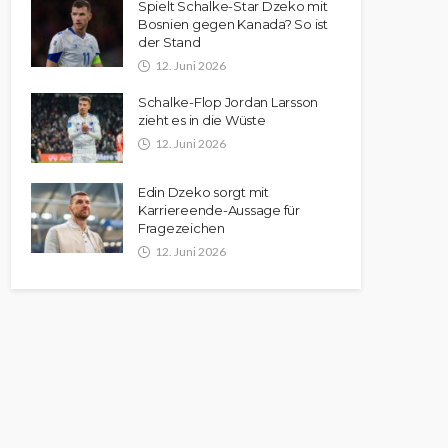
Spielt Schalke-Star Dzeko mit
Bosnien gegen Kanada? So ist
der Stand
12. Juni 2026
Schalke-Flop Jordan Larsson
zieht es in die Wüste
12. Juni 2026
Edin Dzeko sorgt mit
Karriereende-Aussage für
Fragezeichen
12. Juni 2026