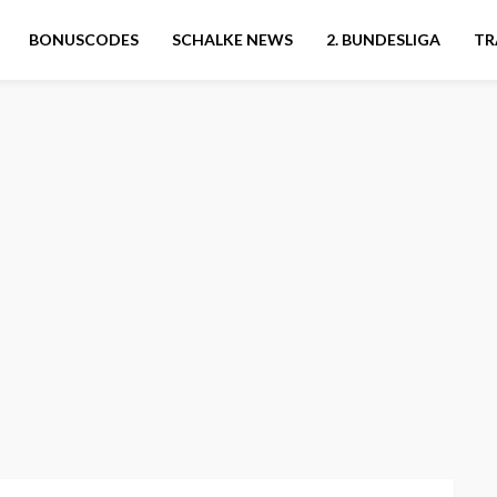
BONUSCODES
SCHALKE NEWS
2. BUNDESLIGA
TR