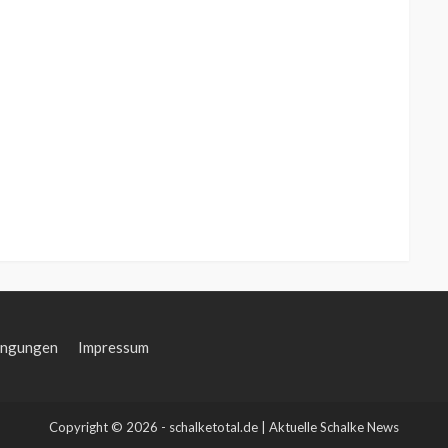
ingungen
Impressum
Copyright © 2026 - schalketotal.de | Aktuelle Schalke News