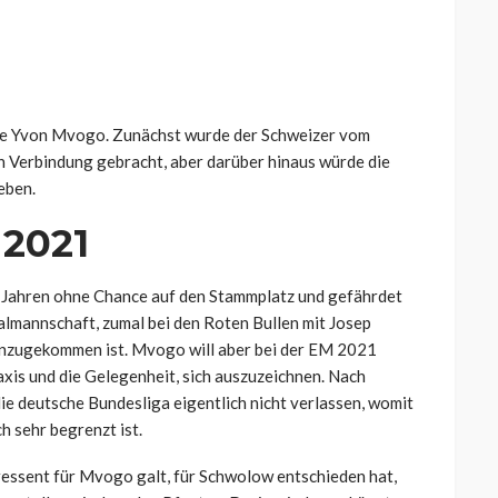
Name Yvon Mvogo. Zunächst wurde der Schweizer vom
n Verbindung gebracht, aber darüber hinaus würde die
eben.
 2021
ei Jahren ohne Chance auf den Stammplatz und gefährdet
almannschaft, zumal bei den Roten Bullen mit Josep
hinzugekommen ist. Mvogo will aber bei der EM 2021
axis und die Gelegenheit, sich auszuzeichnen. Nach
die deutsche Bundesliga eigentlich nicht verlassen, womit
h sehr begrenzt ist.
ressent für Mvogo galt, für Schwolow entschieden hat,