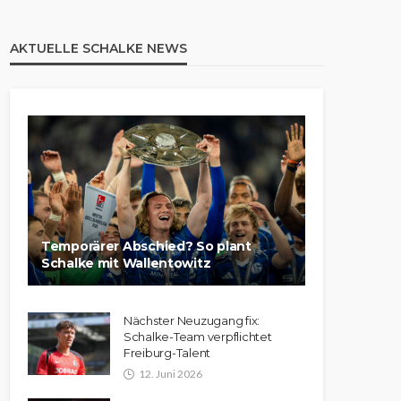
AKTUELLE SCHALKE NEWS
Temporärer Abschied? So plant
Schalke mit Wallentowitz
Nächster Neuzugang fix:
Schalke-Team verpflichtet
Freiburg-Talent
12. Juni 2026