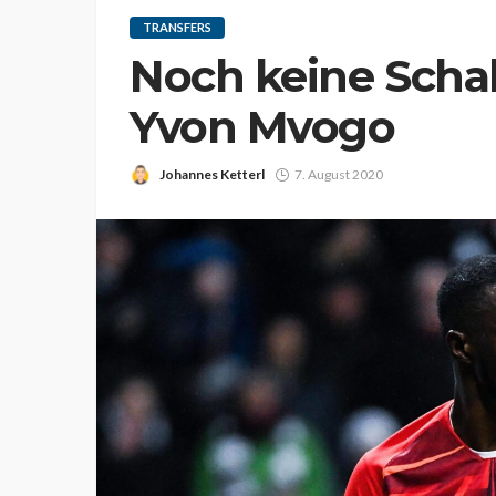
TRANSFERS
Noch keine Schal
Yvon Mvogo
Johannes Ketterl
7. August 2020