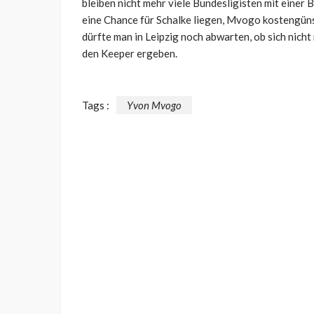
bleiben nicht mehr viele Bundesligisten mit einer
eine Chance für Schalke liegen, Mvogo kostengüns
dürfte man in Leipzig noch abwarten, ob sich nicht
den Keeper ergeben.
Tags :
Yvon Mvogo