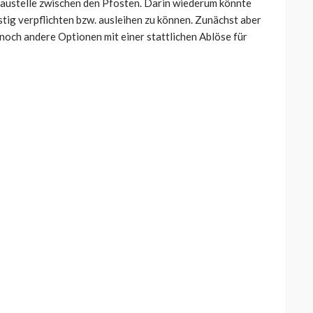
 Baustelle zwischen den Pfosten. Darin wiederum könnte
tig verpflichten bzw. ausleihen zu können. Zunächst aber
 noch andere Optionen mit einer stattlichen Ablöse für