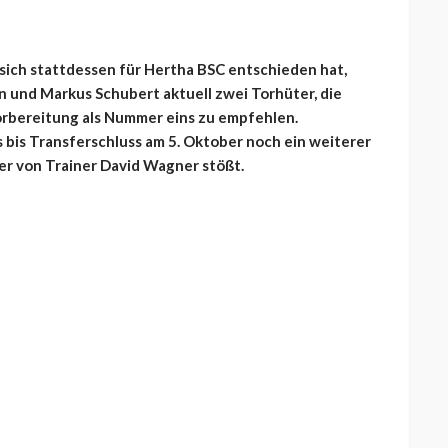
sich stattdessen für Hertha BSC entschieden hat,
n und Markus Schubert aktuell zwei Torhüter, die
orbereitung als Nummer eins zu empfehlen.
s bis Transferschluss am 5. Oktober noch ein weiterer
r von Trainer David Wagner stößt.