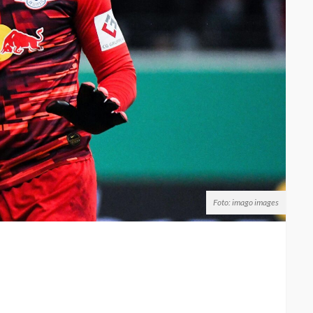
Foto: imago images