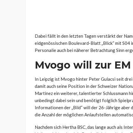
Dabei fällt in den letzten Tagen verstärkt der 
eidgenössischen Boulevard-Blatt „Blick“ mit S04 i
Personalie auch bei näherer Betrachtung Sinn erg
Mvogo will zur EM
In Leipzig ist Mvogo hinter Peter Gulacsi seit dr
damit auch seine Position in der Schweizer Nation
Martinez ein weiterer, talentierter Schlussmann 
unbedingt dabei sein und benötigt folglich Spielpr
Informationen der „Bild“ will der 26-Jährige aber 
die Anzahl der möglichen Anlaufstellen automatisc
Nachdem sich Hertha BSC, das lange auch als Inte