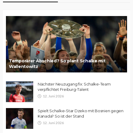
Temporärer Abschied? So plant Schalke mit
Wallentowitz
Nächster Neuzugang fix: Schalke-Team
verpflichtet Freiburg-Talent
12. Juni 2026
Spielt Schalke-Star Dzeko mit Bosnien gegen
Kanada? So ist der Stand
12. Juni 2026