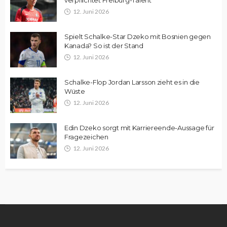
verpflichtet Freiburg-Talent
12. Juni 2026
Spielt Schalke-Star Dzeko mit Bosnien gegen
Kanada? So ist der Stand
12. Juni 2026
Schalke-Flop Jordan Larsson zieht es in die
Wüste
12. Juni 2026
Edin Dzeko sorgt mit Karriereende-Aussage für
Fragezeichen
12. Juni 2026