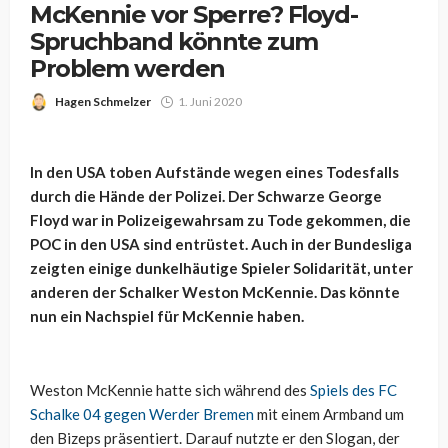
McKennie vor Sperre? Floyd-
Spruchband könnte zum
Problem werden
Hagen Schmelzer
1. Juni 2020
In den USA toben Aufstände wegen eines Todesfalls
durch die Hände der Polizei. Der Schwarze George
Floyd war in Polizeigewahrsam zu Tode gekommen, die
POC in den USA sind entrüstet. Auch in der Bundesliga
zeigten einige dunkelhäutige Spieler Solidarität, unter
anderen der Schalker Weston McKennie. Das könnte
nun ein Nachspiel für McKennie haben.
Weston McKennie hatte sich während des
Spiels des FC
Schalke 04 gegen Werder Bremen
mit einem Armband um
den Bizeps präsentiert. Darauf nutzte er den Slogan, der