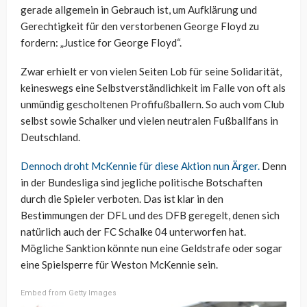
gerade allgemein in Gebrauch ist, um Aufklärung und
Gerechtigkeit für den verstorbenen George Floyd zu
fordern: „Justice for George Floyd“.
Zwar erhielt er von vielen Seiten Lob für seine Solidarität,
keineswegs eine Selbstverständlichkeit im Falle von oft als
unmündig gescholtenen Profifußballern. So auch vom Club
selbst sowie Schalker und vielen neutralen Fußballfans in
Deutschland.
Dennoch droht McKennie für diese Aktion nun Ärger.
Denn
in der Bundesliga sind jegliche politische Botschaften
durch die Spieler verboten. Das ist klar in den
Bestimmungen der DFL und des DFB geregelt, denen sich
natürlich auch der FC Schalke 04 unterworfen hat.
Mögliche Sanktion könnte nun eine Geldstrafe oder sogar
eine Spielsperre für Weston McKennie sein.
Embed from Getty Images