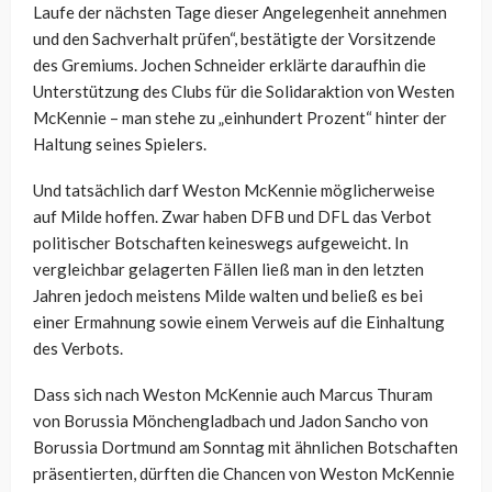
Laufe der nächsten Tage dieser Angelegenheit annehmen
und den Sachverhalt prüfen“, bestätigte der Vorsitzende
des Gremiums. Jochen Schneider erklärte daraufhin die
Unterstützung des Clubs für die Solidaraktion von Westen
McKennie – man stehe zu „einhundert Prozent“ hinter der
Haltung seines Spielers.
Und tatsächlich darf Weston McKennie möglicherweise
auf Milde hoffen. Zwar haben DFB und DFL das Verbot
politischer Botschaften keineswegs aufgeweicht. In
vergleichbar gelagerten Fällen ließ man in den letzten
Jahren jedoch meistens Milde walten und beließ es bei
einer Ermahnung sowie einem Verweis auf die Einhaltung
des Verbots.
Dass sich nach Weston McKennie auch Marcus Thuram
von Borussia Mönchengladbach und Jadon Sancho von
Borussia Dortmund am Sonntag mit ähnlichen Botschaften
präsentierten, dürften die Chancen von Weston McKennie